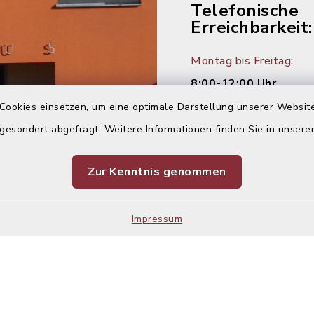
Telefonische
Erreichbarkeit:
Montag bis Freitag:
8:00-12:00 Uhr
Cookies einsetzen, um eine optimale Darstellung unserer Website
Montag und Donnersta
 gesondert abgefragt. Weitere Informationen finden Sie in unser
14:00-16:00 Uhr
Zur Kenntnis genommen
Dienstag:
14:00-18:00 Uhr
Impressum
Kontakt
Barrier