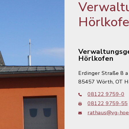
Verwalt
Hörlkof
Verwaltungsg
Hörlkofen
Erdinger Straße 8 a
85457 Wörth, OT H
08122 9759-0
08122 9759-55
rathaus@vg-hoer