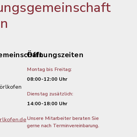
ungsgemeinschaft
en
emeinschaft
Öffnungszeiten
Montag bis Freitag:
08:00-12:00 Uhr
örlkofen
Dienstag zusätzlich:
14:00-18:00 Uhr
Unsere Mitarbeiter beraten Sie
lkofen.de
gerne nach Terminvereinbarung.