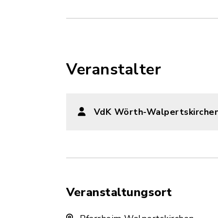
Veranstalter
VdK Wörth-Walpertskirche
Veranstaltungsort