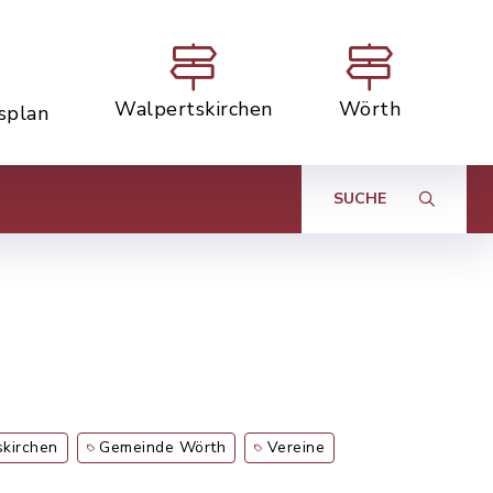
Walpertskirchen
Wörth
tsplan
SUCHE
kirchen
Gemeinde Wörth
Vereine