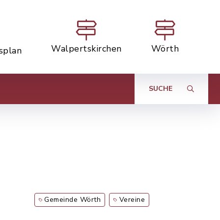
Walpertskirchen
Wörth
tsplan
SUCHE
Gemeinde Wörth
Vereine