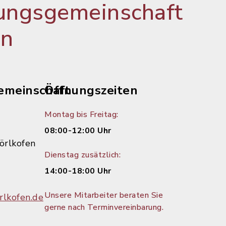
ungsgemeinschaft
en
emeinschaft
Öffnungszeiten
Montag bis Freitag:
08:00-12:00 Uhr
örlkofen
Dienstag zusätzlich:
14:00-18:00 Uhr
Unsere Mitarbeiter beraten Sie
lkofen.de
gerne nach Terminvereinbarung.