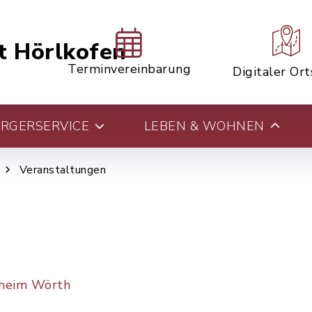
t Hörlkofen
Terminvereinbarung
Digitaler Or
RGERSERVICE
LEBEN & WOHNEN
Veranstaltungen
heim Wörth