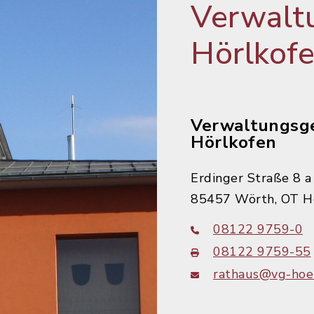
Verwalt
Hörlkof
Verwaltungsg
Hörlkofen
Erdinger Straße 8 a
85457 Wörth, OT H
08122 9759-0
08122 9759-55
rathaus@vg-hoer