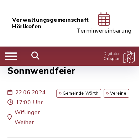
Verwaltungsgemeinschaft
Hörlkofen
Terminvereinbarung
Digitaler
Ortsplan
Sonnwendfeier
22.06.2024
Gemeinde Wörth
Vereine
17:00 Uhr
Wiflinger
Weiher