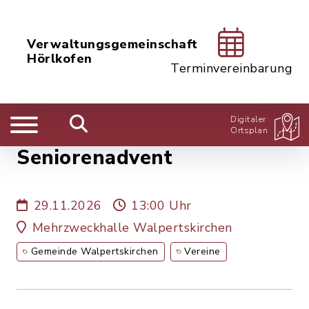
Verwaltungsgemeinschaft
Hörlkofen
Terminvereinbarung
Digitaler
Ortsplan
Seniorenadvent
29.11.2026
13:00 Uhr
Mehrzweckhalle Walpertskirchen
Gemeinde Walpertskirchen
Vereine