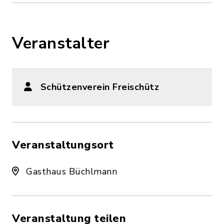
Veranstalter
Schützenverein Freischütz
Veranstaltungsort
Gasthaus Büchlmann
Veranstaltung teilen