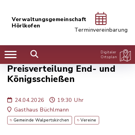
Verwaltungsgemeinschaft
Hörlkofen
Terminvereinbarung
Digitaler
Ortsplan
Preisverteilung End- und
Königsschießen
24.04.2026
19:30 Uhr
Gasthaus Büchlmann
Gemeinde Walpertskirchen
Vereine