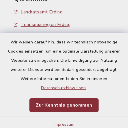
Landratsamt Erding
Tourismusregion Erding
Ausschreibungen
Wir weisen darauf hin, dass wir technisch notwendige
Cookies einsetzen, um eine optimale Darstellung unserer
Website zu ermöglichen. Die Einwilligung zur Nutzung
weiterer Dienste wird bei Bedarf gesondert abgefragt.
Kontakt
Weitere Informationen finden Sie in unseren
Datenschutzhinweisen
.
Barrierefreiheit
Zur Kenntnis genommen
Datenschutz
Impressum
Impressum