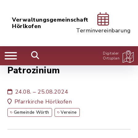
Verwaltungsgemeinschaft
Hörlkofen
Terminvereinbarung
Digitaler
Ortsplan
Patrozinium
24.08. – 25.08.2024
Pfarrkirche Hörlkofen
Gemeinde Wörth
Vereine