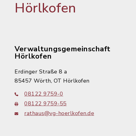
Hörlkofen
Verwaltungsgemeinschaft
Hörlkofen
Erdinger Straße 8 a
85457 Wörth, OT Hörlkofen
08122 9759-0
08122 9759-55
rathaus@vg-hoerlkofen.de