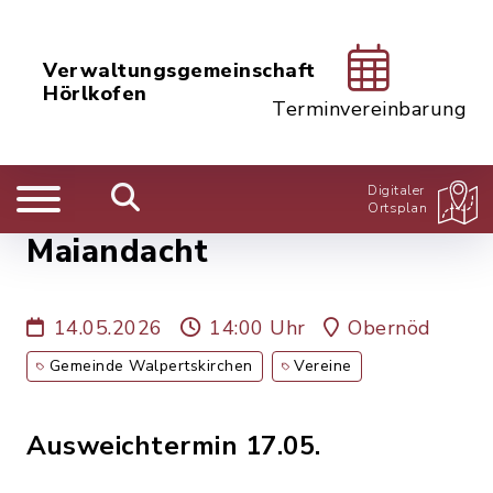
Verwaltungsgemeinschaft
Hörlkofen
Terminvereinbarung
Digitaler
Ortsplan
Maiandacht
14.05.2026
14:00 Uhr
Obernöd
Gemeinde Walpertskirchen
Vereine
Ausweichtermin 17.05.