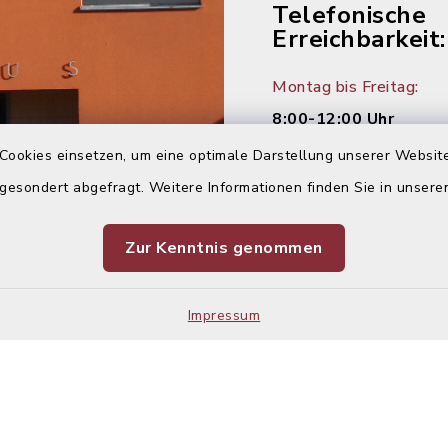
Telefonische
Erreichbarkeit:
Montag bis Freitag:
8:00-12:00 Uhr
Cookies einsetzen, um eine optimale Darstellung unserer Website
Montag und Donnersta
 gesondert abgefragt. Weitere Informationen finden Sie in unser
14:00-16:00 Uhr
Dienstag:
Zur Kenntnis genommen
14:00-18:00 Uhr
Impressum
Kontakt
Barrier