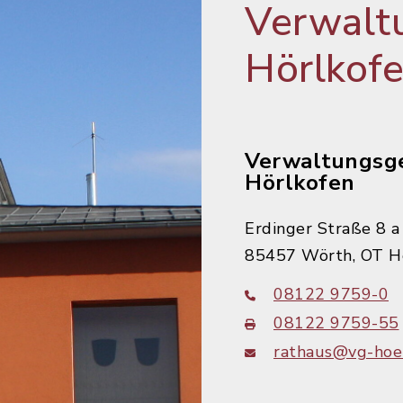
Verwalt
Hörlkof
Verwaltungsg
Hörlkofen
Erdinger Straße 8 a
85457 Wörth, OT H
08122 9759-0
08122 9759-55
rathaus@vg-hoer