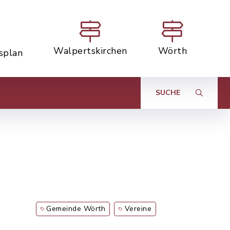
Walpertskirchen
Wörth
tsplan
SUCHE
Gemeinde Wörth
Vereine