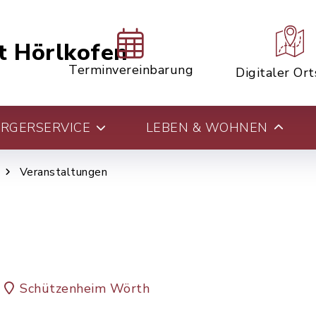
t Hörlkofen
Terminvereinbarung
Digitaler Or
RGERSERVICE
LEBEN & WOHNEN
Veranstaltungen
Schützenheim Wörth