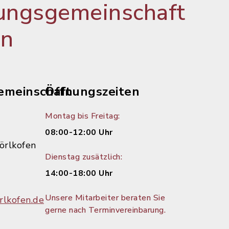
ungsgemeinschaft
en
emeinschaft
Öffnungszeiten
Montag bis Freitag:
08:00-12:00 Uhr
örlkofen
Dienstag zusätzlich:
14:00-18:00 Uhr
Unsere Mitarbeiter beraten Sie
lkofen.de
gerne nach Terminvereinbarung.