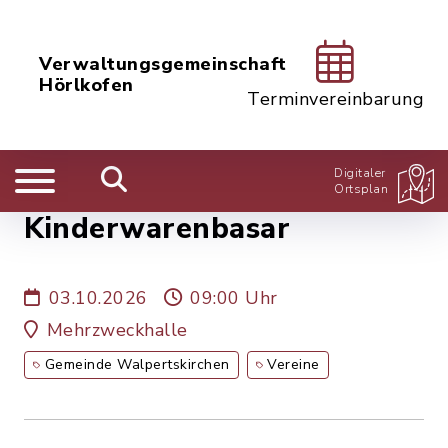
Verwaltungsgemeinschaft
Hörlkofen
Terminvereinbarung
Digitaler
Ortsplan
Kinderwarenbasar
03.10.2026
09:00 Uhr
Mehrzweckhalle
Gemeinde Walpertskirchen
Vereine