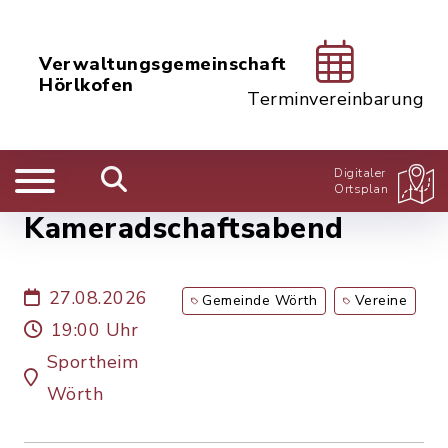
Verwaltungsgemeinschaft
Hörlkofen
Terminvereinbarung
Digitaler
Ortsplan
Kameradschaftsabend
27.08.2026
Gemeinde Wörth
Vereine
19:00 Uhr
Sportheim
Wörth