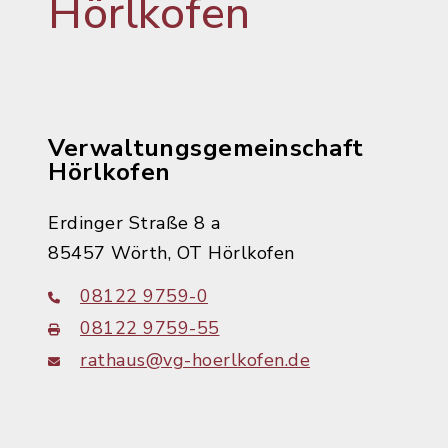
Hörlkofen
Verwaltungsgemeinschaft
Hörlkofen
Erdinger Straße 8 a
85457 Wörth, OT Hörlkofen
08122 9759-0
08122 9759-55
rathaus@vg-hoerlkofen.de