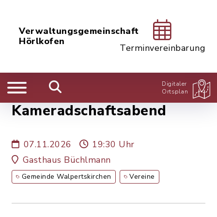
Verwaltungsgemeinschaft
Hörlkofen
Terminvereinbarung
Digitaler
Ortsplan
Kameradschaftsabend
07.11.2026
19:30 Uhr
Gasthaus Büchlmann
Gemeinde Walpertskirchen
Vereine