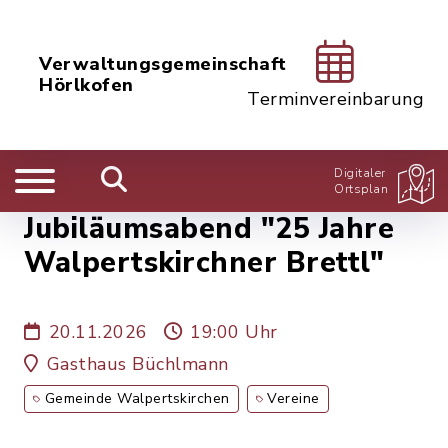
Verwaltungsgemeinschaft
Hörlkofen
Terminvereinbarung
Digitaler
Ortsplan
Jubiläumsabend "25 Jahre
Walpertskirchner Brettl"
20.11.2026
19:00 Uhr
Gasthaus Büchlmann
Gemeinde Walpertskirchen
Vereine