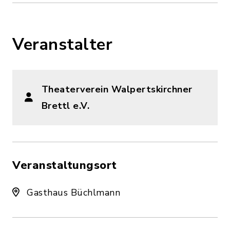
Veranstalter
Theaterverein Walpertskirchner
Brettl e.V.
Veranstaltungsort
Gasthaus Büchlmann