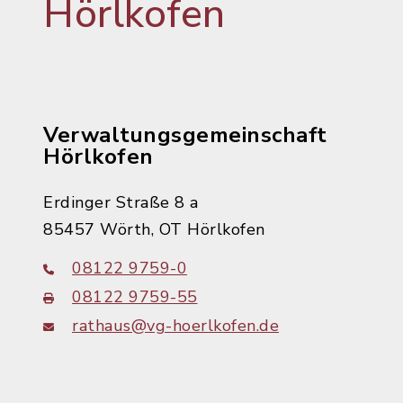
Hörlkofen
Verwaltungsgemeinschaft
Hörlkofen
Erdinger Straße 8 a
85457 Wörth, OT Hörlkofen
08122 9759-0
08122 9759-55
rathaus@vg-hoerlkofen.de