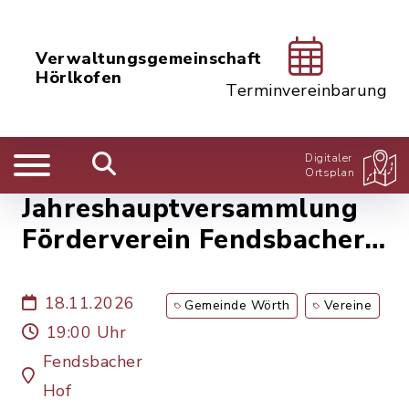
Verwaltungsgemeinschaft
Hörlkofen
Terminvereinbarung
Digitaler
Ortsplan
Jahreshauptversammlung
Förderverein Fendsbacher
Hof
18.11.2026
Gemeinde Wörth
Vereine
19:00 Uhr
Fendsbacher
Hof