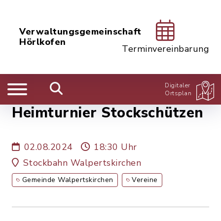
Verwaltungsgemeinschaft
Hörlkofen
Terminvereinbarung
Digitaler
Ortsplan
Heimturnier Stockschützen
02.08.2024
18:30 Uhr
Stockbahn Walpertskirchen
Gemeinde Walpertskirchen
Vereine