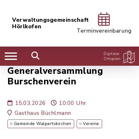
Verwaltungsgemeinschaft
Hörlkofen
Terminvereinbarung
Digitaler
Ortsplan
Generalversammlung
Burschenverein
15.03.2026
10:00 Uhr
Gasthaus Büchlmann
Gemeinde Walpertskirchen
Vereine