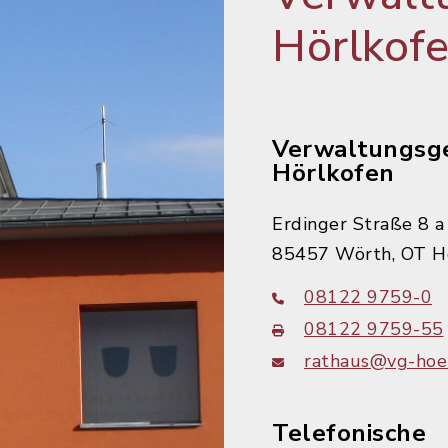
Hörlkof
Verwaltungsg
Hörlkofen
Erdinger Straße 8 a
85457 Wörth, OT H
08122 9759-0
08122 9759-55
rathaus@vg-hoer
Telefonische