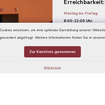
Erreichbarkeit:
Montag bis Freitag:
8:00-12:00 Uhr
Cookies einsetzen, um eine optimale Darstellung unserer Website
Montag und Donnersta
 gesondert abgefragt. Weitere Informationen finden Sie in unser
14:00-16:00 Uhr
Dienstag:
Zur Kenntnis genommen
14:00-18:00 Uhr
Impressum
Kontakt
Barrier
Sitemap
Cookie