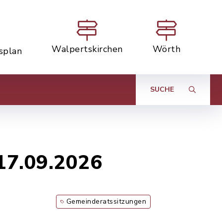
Walpertskirchen
Wörth
tsplan
SUCHE
17.09.2026
Gemeinderatssitzungen