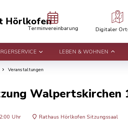
t Hörlkofen
Terminvereinbarung
Digitaler Or
RGERSERVICE
LEBEN & WOHNEN
Veranstaltungen
tzung Walpertskirchen 
2:00 Uhr
Rathaus Hörlkofen Sitzungssaal