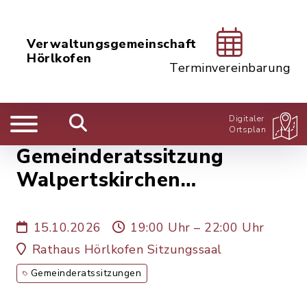
Verwaltungsgemeinschaft
Hörlkofen
Terminvereinbarung
Digitaler
Ortsplan
Gemeinderatssitzung
Walpertskirchen
15.10.2026
15.10.2026
19:00 Uhr – 22:00 Uhr
Rathaus Hörlkofen Sitzungssaal
Gemeinderatssitzungen