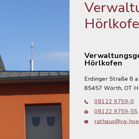
Verwalt
Hörlkof
Verwaltungsg
Hörlkofen
Erdinger Straße 8 a
85457 Wörth, OT H
08122 9759-0
08122 9759-55
rathaus@vg-hoer