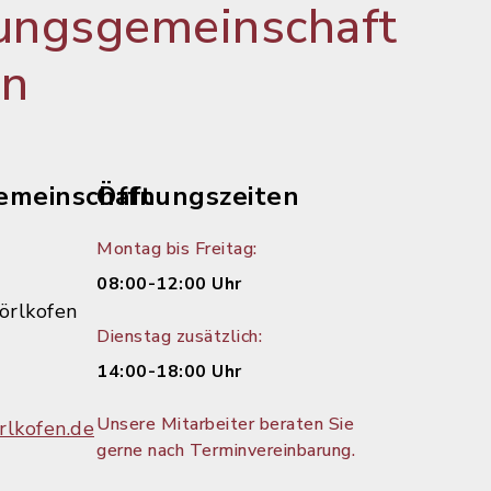
ungsgemeinschaft
en
emeinschaft
Öffnungszeiten
Montag bis Freitag:
08:00-12:00 Uhr
örlkofen
Dienstag zusätzlich:
14:00-18:00 Uhr
Unsere Mitarbeiter beraten Sie
lkofen.de
gerne nach Terminvereinbarung.