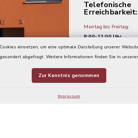
Telefonische
Erreichbarkeit:
Montag bis Freitag:
8:00-12:00 Uhr
Cookies einsetzen, um eine optimale Darstellung unserer Website
Montag und Donnersta
 gesondert abgefragt. Weitere Informationen finden Sie in unser
14:00-16:00 Uhr
Zur Kenntnis genommen
Dienstag:
14:00-18:00 Uhr
Impressum
Kontakt
Barrier