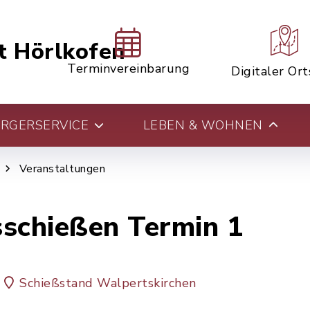
t Hörlkofen
Terminvereinbarung
Digitaler Or
RGERSERVICE
LEBEN & WOHNEN
Veranstaltungen
schießen Termin 1
Schießstand Walpertskirchen