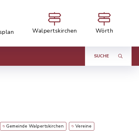
Walpertskirchen
Wörth
tsplan
SUCHE
Gemeinde Walpertskirchen
Vereine