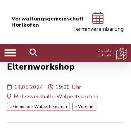
Verwaltungsgemeinschaft
Hörlkofen
Terminvereinbarung
Digitaler
Ortsplan
Elternworkshop
14.05.2024
19:00 Uhr
Mehrzweckhalle Walpertskirchen
Gemeinde Walpertskirchen
Vereine