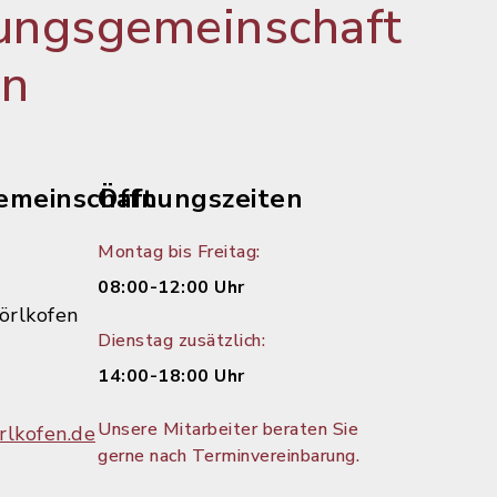
ungsgemeinschaft
en
emeinschaft
Öffnungszeiten
Montag bis Freitag:
08:00-12:00 Uhr
örlkofen
Dienstag zusätzlich:
14:00-18:00 Uhr
Unsere Mitarbeiter beraten Sie
lkofen.de
gerne nach Terminvereinbarung.