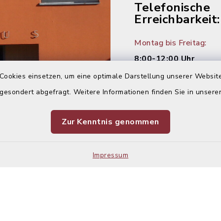
Telefonische
Erreichbarkeit:
Montag bis Freitag:
8:00-12:00 Uhr
Cookies einsetzen, um eine optimale Darstellung unserer Website
Montag und Donnersta
 gesondert abgefragt. Weitere Informationen finden Sie in unser
14:00-16:00 Uhr
Zur Kenntnis genommen
Dienstag:
14:00-18:00 Uhr
Impressum
Kontakt
Barrier