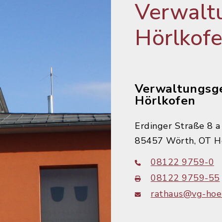
Verwalt
Hörlkof
Verwaltungsg
Hörlkofen
Erdinger Straße 8 a
85457 Wörth, OT H
08122 9759-0
08122 9759-55
rathaus@vg-hoer