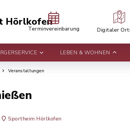
t Hörlkofen
Terminvereinbarung
Digitaler Or
RGERSERVICE
LEBEN & WOHNEN
Veranstaltungen
ießen
Sportheim Hörlkofen