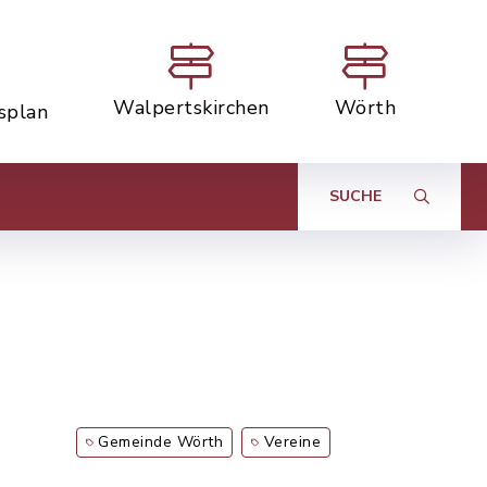
Walpertskirchen
Wörth
tsplan
SUCHE
Gemeinde Wörth
Vereine