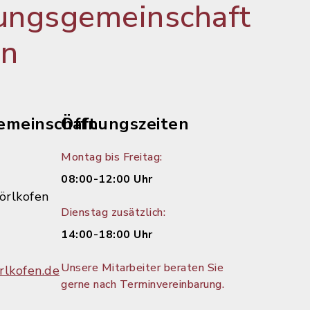
ungsgemeinschaft
en
emeinschaft
Öffnungszeiten
Montag bis Freitag:
08:00-12:00 Uhr
örlkofen
Dienstag zusätzlich:
14:00-18:00 Uhr
Unsere Mitarbeiter beraten Sie
lkofen.de
gerne nach Terminvereinbarung.