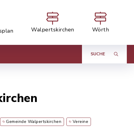
Walpertskirchen
Wörth
tsplan
SUCHE
irchen
Gemeinde Walpertskirchen
Vereine