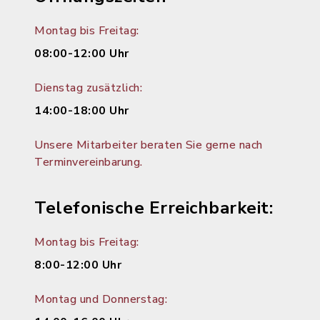
Montag bis Freitag:
08:00-12:00 Uhr
Dienstag zusätzlich:
14:00-18:00 Uhr
Unsere Mitarbeiter beraten Sie gerne nach
Terminvereinbarung.
Telefonische Erreichbarkeit:
Montag bis Freitag:
8:00-12:00 Uhr
Montag und Donnerstag: