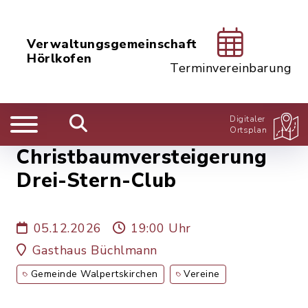
Verwaltungsgemeinschaft
Hörlkofen
Terminvereinbarung
Digitaler
Ortsplan
Christbaumversteigerung
Drei-Stern-Club
05.12.2026
19:00 Uhr
Gasthaus Büchlmann
Gemeinde Walpertskirchen
Vereine