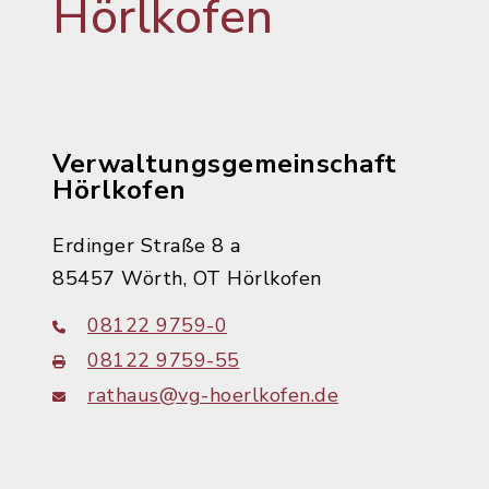
Hörlkofen
Verwaltungsgemeinschaft
Hörlkofen
Erdinger Straße 8 a
85457 Wörth, OT Hörlkofen
08122 9759-0
08122 9759-55
rathaus@vg-hoerlkofen.de