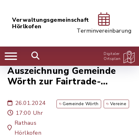
Verwaltungsgemeinschaft
Hörlkofen
Terminvereinbarung
Digitaler
Ortsplan
Auszeichnung Gemeinde
Wörth zur Fairtrade-
Kommune
26.01.2024
Gemeinde Wörth
Vereine
17:00 Uhr
Rathaus
Hörlkofen