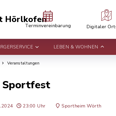
t Hörlkofen
Terminvereinbarung
Digitaler Or
RGERSERVICE
LEBEN & WOHNEN
Veranstaltungen
 Sportfest
7.2024
23:00 Uhr
Sportheim Wörth