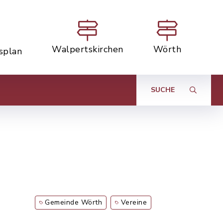
Walpertskirchen
Wörth
tsplan
SUCHE
Gemeinde Wörth
Vereine