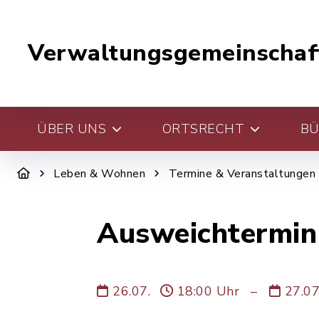
Verwaltungsgemeinschaf
ÜBER UNS
ORTSRECHT
BÜ
Leben & Wohnen
Termine & Veranstaltungen
Ausweichtermin
26.07.
18:00 Uhr
–
27.0