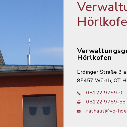
Verwalt
Hörlkof
Verwaltungsg
Hörlkofen
Erdinger Straße 8 a
85457 Wörth, OT H
08122 9759-0
08122 9759-55
rathaus@vg-hoer