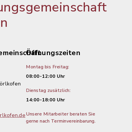
ungsgemeinschaft
en
emeinschaft
Öffnungszeiten
Montag bis Freitag:
08:00-12:00 Uhr
örlkofen
Dienstag zusätzlich:
14:00-18:00 Uhr
Unsere Mitarbeiter beraten Sie
lkofen.de
gerne nach Terminvereinbarung.