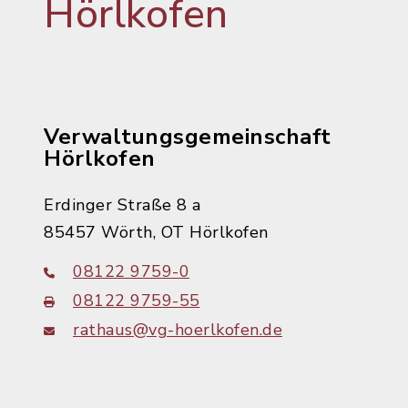
Hörlkofen
Verwaltungsgemeinschaft
Hörlkofen
Erdinger Straße 8 a
85457 Wörth, OT Hörlkofen
08122 9759-0
08122 9759-55
rathaus@vg-hoerlkofen.de