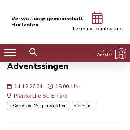
Verwaltungsgemeinschaft
Hörlkofen
Terminvereinbarung
Digitaler
Ortsplan
Adventssingen
14.12.2024
18:00 Uhr
Pfarrkirche St. Erhard
Gemeinde Walpertskirchen
Vereine