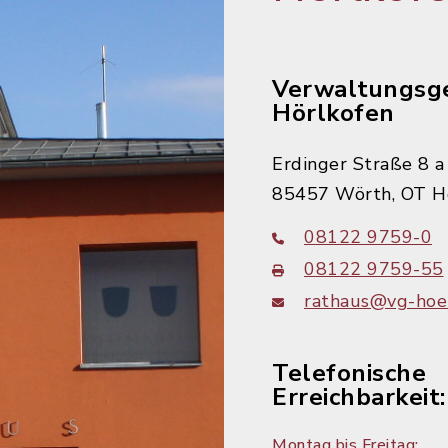
Verwaltungsg
Hörlkofen
Erdinger Straße 8 a
85457 Wörth, OT H
08122 9759-0
08122 9759-55
rathaus@vg-hoer
Telefonische
Erreichbarkeit:
Montag bis Freitag: