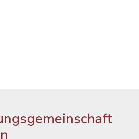
ungsgemeinschaft
en