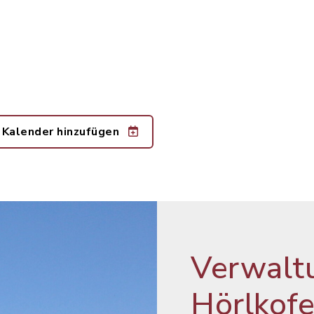
 Kalender hinzufügen
Verwalt
Hörlkof