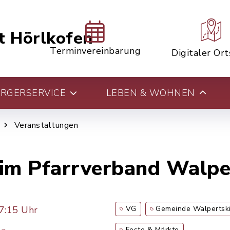
t Hörlkofen
Terminvereinbarung
Digitaler Or
RGERSERVICE
LEBEN & WOHNEN
Veranstaltungen
im Pfarrverband Walpe
7:15 Uhr
VG
Gemeinde Walpertsk
Feste & Märkte