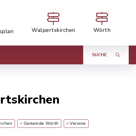
Walpertskirchen
Wörth
tsplan
SUCHE
rtskirchen
irchen
Gemeinde Wörth
Vereine