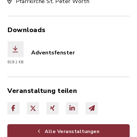
Pfarrkirche St. Peter Wörth
Downloads
Adventsfenster
(Dateiname: Adventsfenster_251124.pd
919,1 KB
Veranstaltung teilen
Alle Veranstaltungen