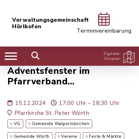
Verwaltungsgemeinschaft
Hörlkofen
Terminvereinbarung
Digitaler
Ortsplan
Adventsfenster im
Pfarrverband
Walpertskirchen
15.12.2024
17:00 Uhr – 18:30 Uhr
Pfarrkirche St. Peter Wörth
VG
Gemeinde Walpertskirchen
Gemeinde Wörth
Vereine
Feste & Märkte