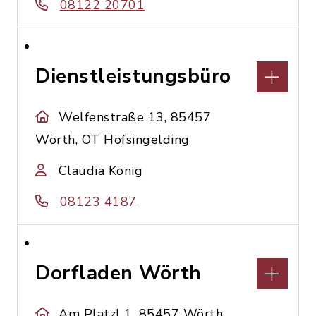
08122 20701
Dienstleistungsbüro
Welfenstraße 13, 85457
Wörth, OT Hofsingelding
Claudia König
08123 4187
Dorfladen Wörth
Am Platzl 1, 85457 Wörth