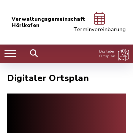
Verwaltungsgemeinschaft
Hörlkofen
Terminvereinbarung
Digitaler
Ortsplan
Digitaler Ortsplan