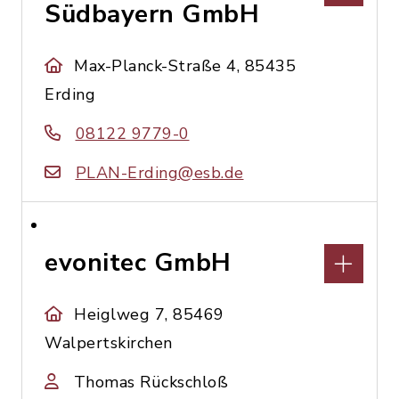
Südbayern GmbH
Max-Planck-Straße 4, 85435
Erding
08122 9779-0
PLAN-Erding@esb.de
evonitec GmbH
Heiglweg 7, 85469
Walpertskirchen
Thomas Rückschloß