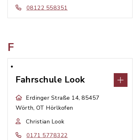
08122 558351
F
Fahrschule Look
Erdinger Straße 14, 85457
Wörth, OT Hörlkofen
Christian Look
0171 5778322