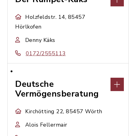
Holzfeldstr. 14, 85457
Hörlkofen
Denny Käks
0172/2555113
Deutsche
Vermögensberatung
Kirchötting 22, 85457 Wörth
Alois Fellermair