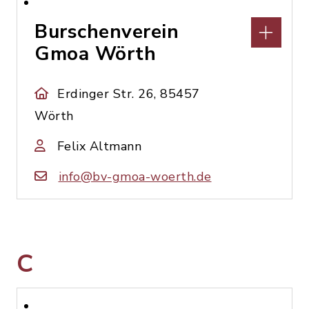
Burschenverein
Gmoa Wörth
Erdinger Str. 26, 85457
Wörth
Felix Altmann
info@bv-gmoa-woerth.de
C