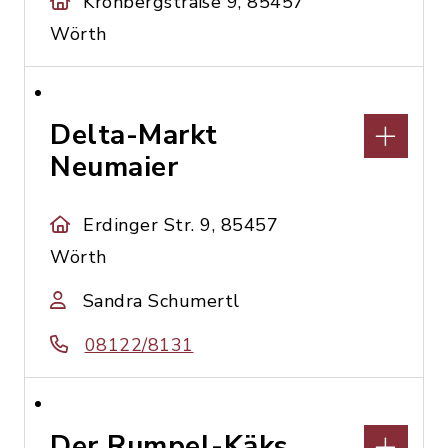
Kronbergstraße 9, 85457
Wörth
Delta-Markt
Neumaier
Erdinger Str. 9, 85457
Wörth
Sandra Schumertl
08122/8131
Der Rumpel-Käks