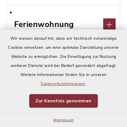
Ferienwohnung
Schmuckkasterl
Wir weisen darauf hin, dass wir technisch notwendige
Cookies einsetzen, um eine optimale Darstellung unserer
Hohenlindener Straße 44,
Website zu ermöglichen. Die Einwilligung zur Nutzung
85457 Wörth, OT Hörlkofen
weiterer Dienste wird bei Bedarf gesondert abgefragt.
Stephan Lex
Weitere Informationen finden Sie in unseren
08122 229147
Datenschutzhinweisen
.
Zur Kenntnis genommen
Financial Planing
Impressum