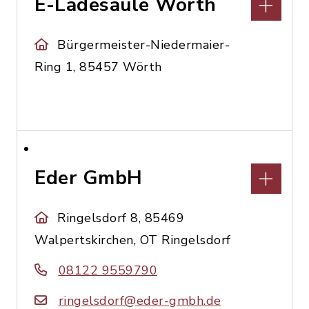
E-Ladesäule Wörth
Bürgermeister-Niedermaier-
Ring 1, 85457 Wörth
Eder GmbH
Ringelsdorf 8, 85469
Walpertskirchen, OT Ringelsdorf
08122 9559790
ringelsdorf@eder-gmbh.de