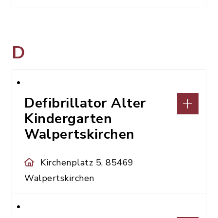
D
Defibrillator Alter
Kindergarten
Walpertskirchen
Kirchenplatz 5, 85469
Walpertskirchen