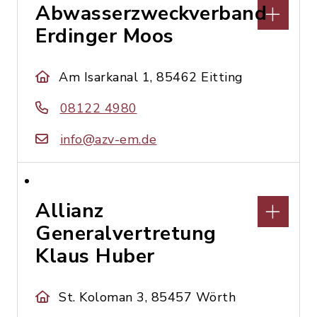
Abwasserzweckverband
Erdinger Moos
Am Isarkanal 1, 85462 Eitting
08122 4980
info@azv-em.de
Allianz
Generalvertretung
Klaus Huber
St. Koloman 3, 85457 Wörth