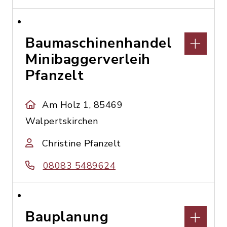
Baumaschinenhandel
Minibaggerverleih
Pfanzelt
Am Holz 1, 85469
Walpertskirchen
Christine Pfanzelt
08083 5489624
Bauplanung