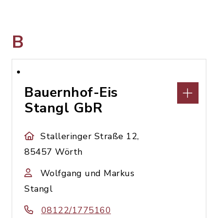
B
Bauernhof-Eis
Stangl GbR
Stalleringer Straße 12,
85457 Wörth
Wolfgang und Markus
Stangl
08122/1775160