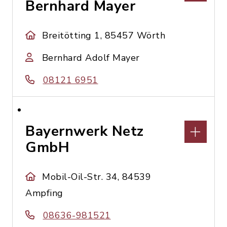
Bernhard Mayer
Breitötting 1, 85457 Wörth
Bernhard Adolf Mayer
08121 6951
Bayernwerk Netz
GmbH
Mobil-Oil-Str. 34, 84539
Ampfing
08636-981521