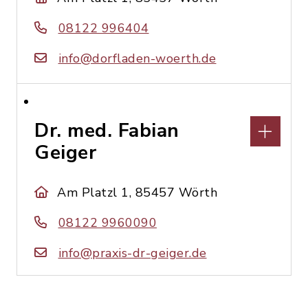
08122 996404
info@dorfladen-woerth.de
Dr. med. Fabian
Geiger
Am Platzl 1, 85457 Wörth
08122 9960090
info@praxis-dr-geiger.de