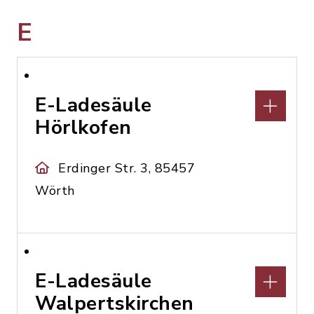
E
E-Ladesäule
Hörlkofen
Erdinger Str. 3, 85457
Wörth
E-Ladesäule
Walpertskirchen