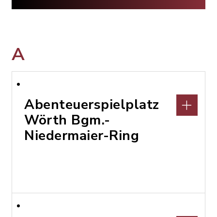
A
Abenteuerspielplatz
Wörth Bgm.-
Niedermaier-Ring