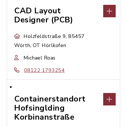
CAD Layout
Designer (PCB)
Holzfeldstraße 9, 85457
Wörth, OT Hörlkofen
Michael Roas
08122 1793254
Containerstandort
Hofsinglding
Korbinanstraße