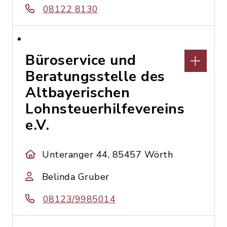
08122 8130
Büroservice und
Beratungsstelle des
Altbayerischen
Lohnsteuerhilfevereins
e.V.
Unteranger 44, 85457 Wörth
Belinda Gruber
08123/9985014