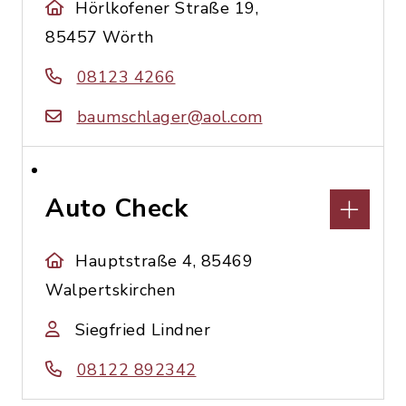
Hörlkofener Straße 19,
85457 Wörth
08123 4266
baumschlager@aol.com
Auto Check
Hauptstraße 4, 85469
Walpertskirchen
Siegfried Lindner
08122 892342