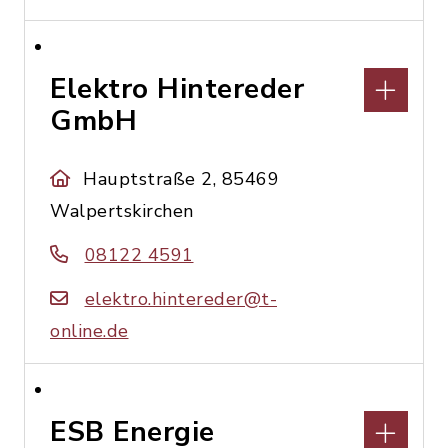
Elektro Hintereder
GmbH
Hauptstraße 2, 85469
Walpertskirchen
08122 4591
elektro.hintereder@t-
online.de
ESB Energie