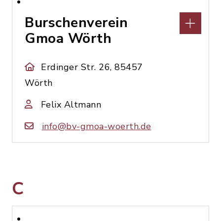
Burschenverein
Gmoa Wörth
Erdinger Str. 26, 85457
Wörth
Felix Altmann
info@bv-gmoa-woerth.de
C