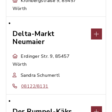
Kronbergstraße 9, 85457
Wörth
Delta-Markt
Neumaier
Erdinger Str. 9, 85457
Wörth
Sandra Schumertl
08122/8131
Der Rumpel-Käks