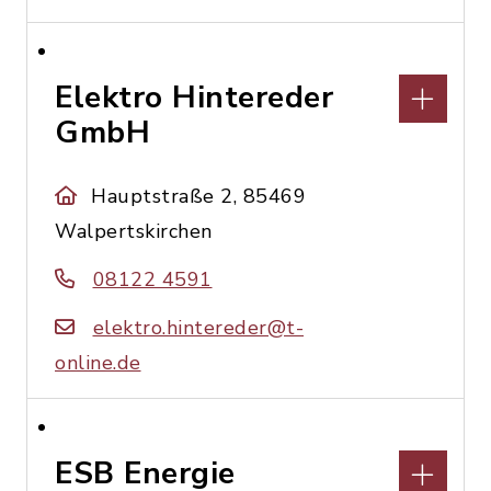
Elektro Hintereder
GmbH
Hauptstraße 2, 85469
Walpertskirchen
08122 4591
elektro.hintereder@t-
online.de
ESB Energie