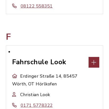
08122 558351
F
Fahrschule Look
Erdinger Straße 14, 85457
Wörth, OT Hörlkofen
Christian Look
0171 5778322