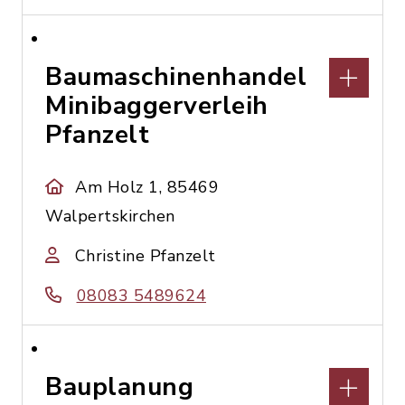
Baumaschinenhandel
Minibaggerverleih
Pfanzelt
Am Holz 1, 85469
Walpertskirchen
Christine Pfanzelt
08083 5489624
Bauplanung