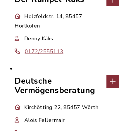
Holzfeldstr. 14, 85457
Hörlkofen
Denny Käks
0172/2555113
Deutsche
Vermögensberatung
Kirchötting 22, 85457 Wörth
Alois Fellermair