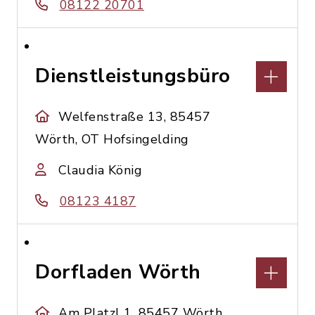
08122 20701
Dienstleistungsbüro
Welfenstraße 13, 85457
Wörth, OT Hofsingelding
Claudia König
08123 4187
Dorfladen Wörth
Am Platzl 1, 85457 Wörth