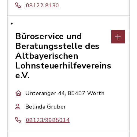
08122 8130
Büroservice und
Beratungsstelle des
Altbayerischen
Lohnsteuerhilfevereins
e.V.
Unteranger 44, 85457 Wörth
Belinda Gruber
08123/9985014