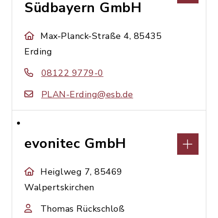
Südbayern GmbH
Max-Planck-Straße 4, 85435
Erding
08122 9779-0
PLAN-Erding@esb.de
evonitec GmbH
Heiglweg 7, 85469
Walpertskirchen
Thomas Rückschloß