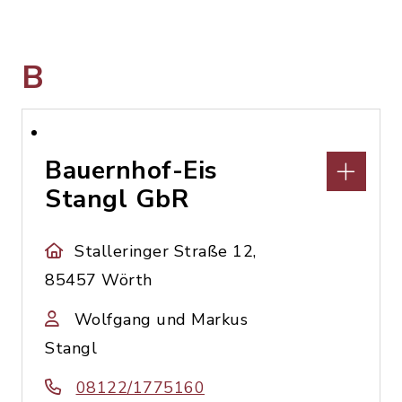
B
Bauernhof-Eis
Stangl GbR
Stalleringer Straße 12,
85457 Wörth
Wolfgang und Markus
Stangl
08122/1775160