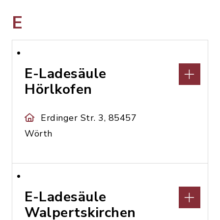
E
E-Ladesäule
Hörlkofen
Erdinger Str. 3, 85457
Wörth
E-Ladesäule
Walpertskirchen