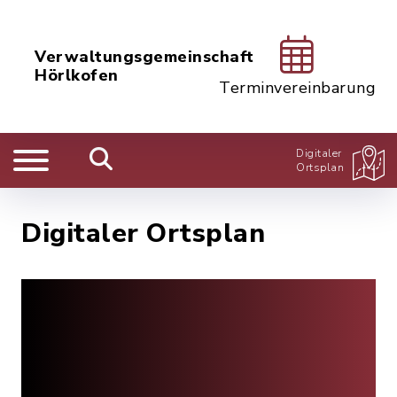
Verwaltungsgemeinschaft
Hörlkofen
Terminvereinbarung
Digitaler
Ortsplan
Digitaler Ortsplan