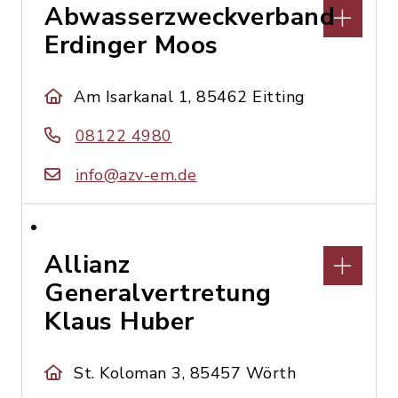
Abwasserzweckverband
Erdinger Moos
Am Isarkanal 1, 85462 Eitting
08122 4980
info@azv-em.de
Allianz
Generalvertretung
Klaus Huber
St. Koloman 3, 85457 Wörth