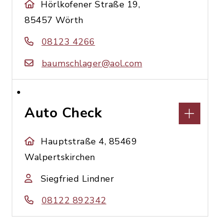
Hörlkofener Straße 19,
85457 Wörth
08123 4266
baumschlager@aol.com
Auto Check
Hauptstraße 4, 85469
Walpertskirchen
Siegfried Lindner
08122 892342