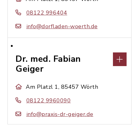
08122 996404
info@dorfladen-woerth.de
Dr. med. Fabian
Geiger
Am Platzl 1, 85457 Wörth
08122 9960090
info@praxis-dr-geiger.de