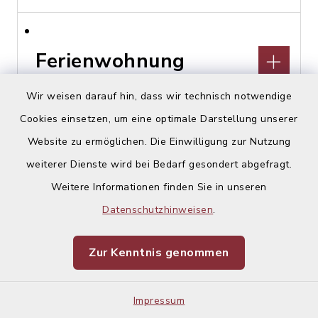
Ferienwohnung
Schmuckkasterl
Wir weisen darauf hin, dass wir technisch notwendige
Cookies einsetzen, um eine optimale Darstellung unserer
Hohenlindener Straße 44,
Website zu ermöglichen. Die Einwilligung zur Nutzung
85457 Wörth, OT Hörlkofen
weiterer Dienste wird bei Bedarf gesondert abgefragt.
Stephan Lex
Weitere Informationen finden Sie in unseren
08122 229147
Datenschutzhinweisen
.
Zur Kenntnis genommen
Financial Planing
Impressum