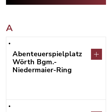
A
Abenteuerspielplatz
Wörth Bgm.-
Niedermaier-Ring