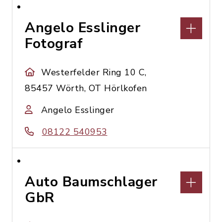
Angelo Esslinger
Fotograf
Westerfelder Ring 10 C,
85457 Wörth, OT Hörlkofen
Angelo Esslinger
08122 540953
Auto Baumschlager
GbR