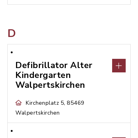
D
Defibrillator Alter
Kindergarten
Walpertskirchen
Kirchenplatz 5, 85469
Walpertskirchen