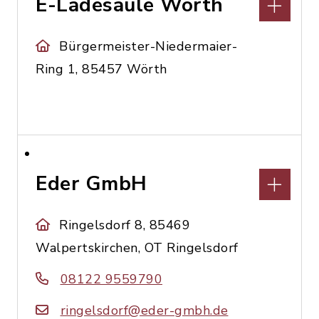
E-Ladesäule Wörth
Bürgermeister-Niedermaier-
Ring 1, 85457 Wörth
Eder GmbH
Ringelsdorf 8, 85469
Walpertskirchen, OT Ringelsdorf
08122 9559790
ringelsdorf@eder-gmbh.de