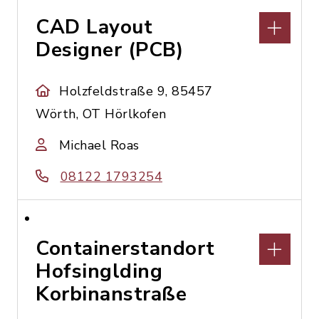
CAD Layout
Designer (PCB)
Holzfeldstraße 9, 85457
Wörth, OT Hörlkofen
Michael Roas
08122 1793254
Containerstandort
Hofsinglding
Korbinanstraße