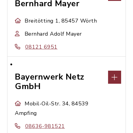
Bernhard Mayer
Breitötting 1, 85457 Wörth
Bernhard Adolf Mayer
08121 6951
Bayernwerk Netz
GmbH
Mobil-Oil-Str. 34, 84539
Ampfing
08636-981521