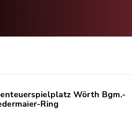
enteuerspielplatz Wörth Bgm.-
edermaier-Ring