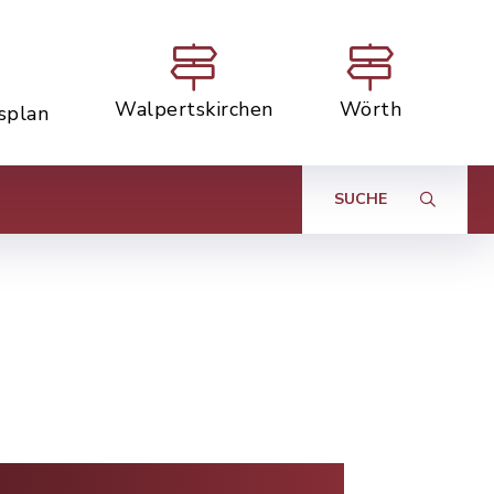
Walpertskirchen
Wörth
tsplan
SUCHE