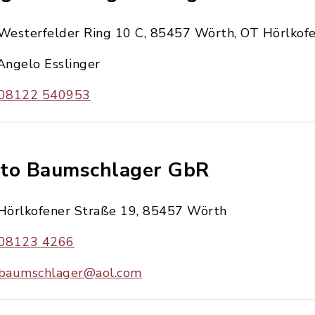
Westerfelder Ring 10 C, 85457 Wörth, OT Hörlkof
Angelo Esslinger
08122 540953
to Baumschlager GbR
Hörlkofener Straße 19, 85457 Wörth
08123 4266
baumschlager@aol.com