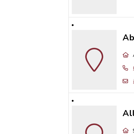
Ab
Al