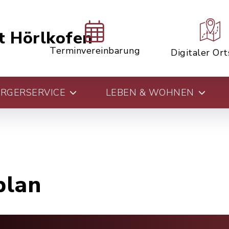
t Hörlkofen
Terminvereinbarung
Digitaler Or
RGERSERVICE
LEBEN & WOHNEN
plan