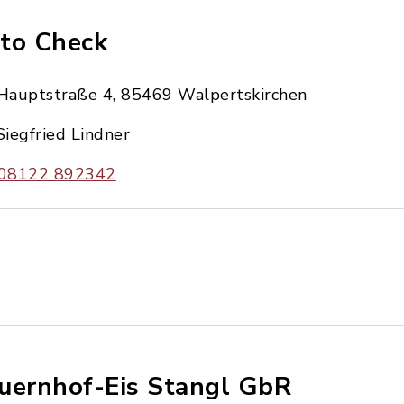
to Check
Hauptstraße 4, 85469 Walpertskirchen
Siegfried Lindner
08122 892342
uernhof-Eis Stangl GbR