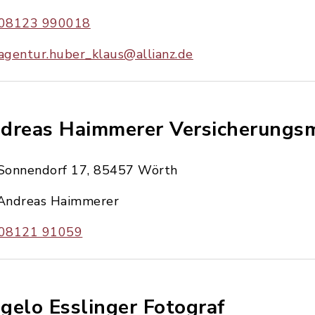
08123 990018
agentur.huber_klaus@allianz.de
dreas Haimmerer Versicherungs
Sonnendorf 17, 85457 Wörth
Andreas Haimmerer
08121 91059
gelo Esslinger Fotograf