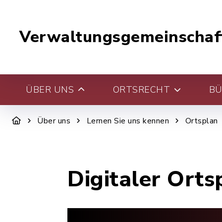
Verwaltungsgemeinschaf
ÜBER UNS
ORTSRECHT
BÜ
Über uns
Lernen Sie uns kennen
Ortsplan
Digitaler Orts