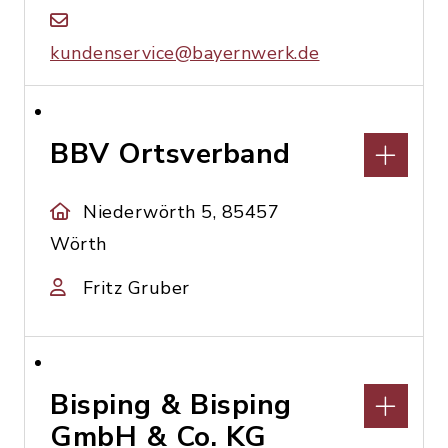
kundenservice@bayernwerk.de
BBV Ortsverband
Niederwörth 5, 85457
Wörth
Fritz Gruber
Bisping & Bisping
GmbH & Co. KG