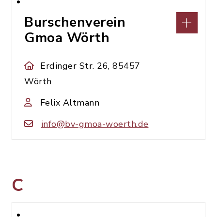
Burschenverein
Gmoa Wörth
Erdinger Str. 26, 85457
Wörth
Felix Altmann
info@bv-gmoa-woerth.de
C