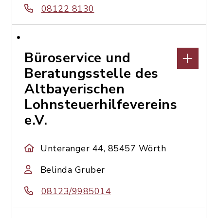
08122 8130
Büroservice und
Beratungsstelle des
Altbayerischen
Lohnsteuerhilfevereins
e.V.
Unteranger 44, 85457 Wörth
Belinda Gruber
08123/9985014