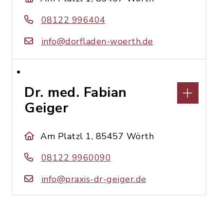
08122 996404
info@dorfladen-woerth.de
Dr. med. Fabian
Geiger
Am Platzl 1, 85457 Wörth
08122 9960090
info@praxis-dr-geiger.de