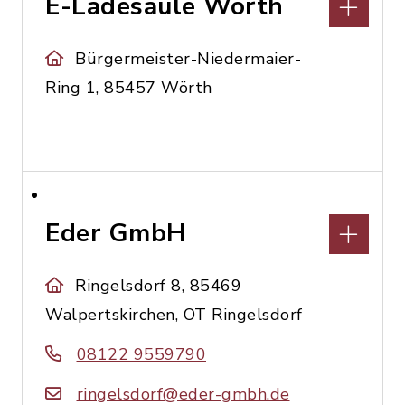
E-Ladesäule Wörth
Bürgermeister-Niedermaier-
Ring 1, 85457 Wörth
Eder GmbH
Ringelsdorf 8, 85469
Walpertskirchen, OT Ringelsdorf
08122 9559790
ringelsdorf@eder-gmbh.de