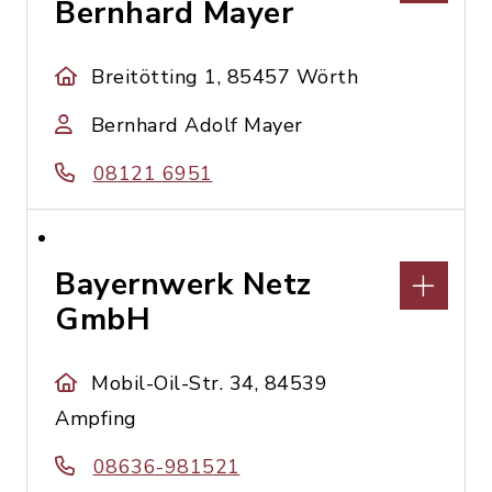
Bernhard Mayer
Breitötting 1, 85457 Wörth
Bernhard Adolf Mayer
08121 6951
Bayernwerk Netz
GmbH
Mobil-Oil-Str. 34, 84539
Ampfing
08636-981521