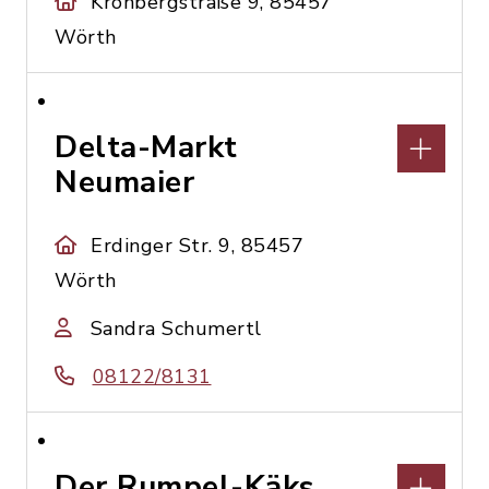
Kronbergstraße 9, 85457
Wörth
Delta-Markt
Neumaier
Erdinger Str. 9, 85457
Wörth
Sandra Schumertl
08122/8131
Der Rumpel-Käks