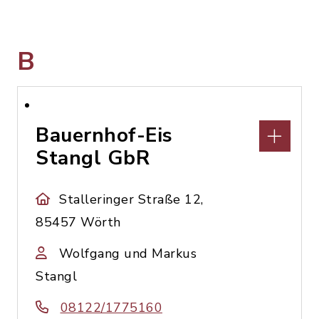
B
Bauernhof-Eis
Stangl GbR
Stalleringer Straße 12,
85457 Wörth
Wolfgang und Markus
Stangl
08122/1775160