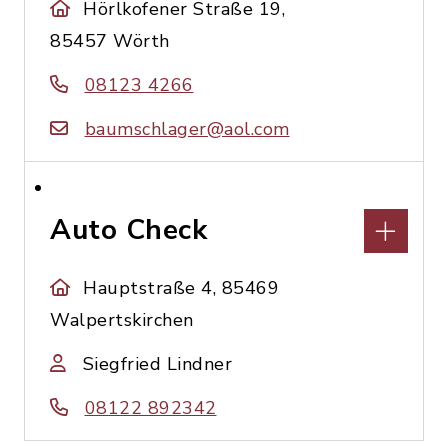
Hörlkofener Straße 19,
85457 Wörth
08123 4266
baumschlager@aol.com
Auto Check
Hauptstraße 4, 85469
Walpertskirchen
Siegfried Lindner
08122 892342