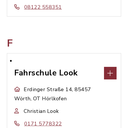
08122 558351
F
Fahrschule Look
Erdinger Straße 14, 85457
Wörth, OT Hörlkofen
Christian Look
0171 5778322