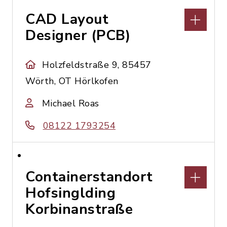
CAD Layout
Designer (PCB)
Holzfeldstraße 9, 85457
Wörth, OT Hörlkofen
Michael Roas
08122 1793254
Containerstandort
Hofsinglding
Korbinanstraße