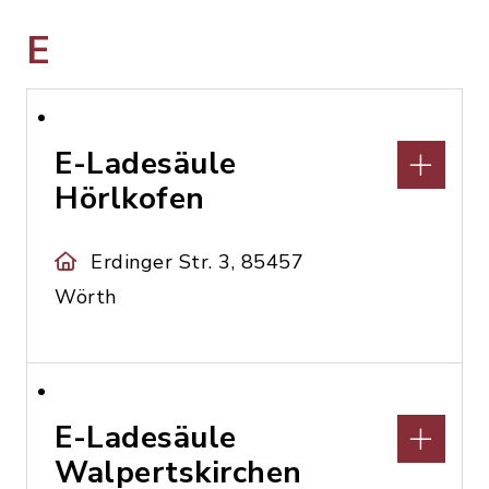
E
E-Ladesäule
Hörlkofen
Erdinger Str. 3, 85457
Wörth
E-Ladesäule
Walpertskirchen