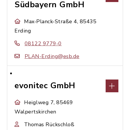
Südbayern GmbH
Max-Planck-Straße 4, 85435
Erding
08122 9779-0
PLAN-Erding@esb.de
evonitec GmbH
Heiglweg 7, 85469
Walpertskirchen
Thomas Rückschloß