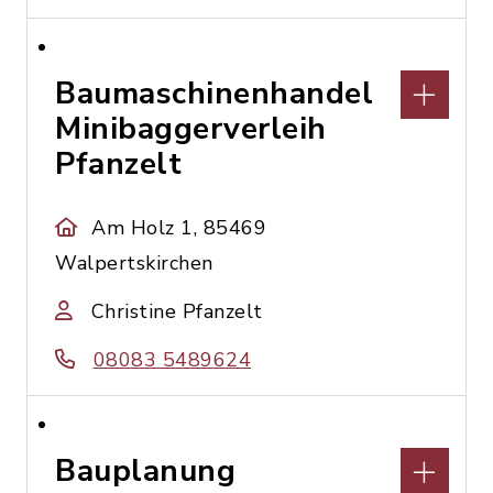
Baumaschinenhandel
Minibaggerverleih
Pfanzelt
Am Holz 1, 85469
Walpertskirchen
Christine Pfanzelt
08083 5489624
Bauplanung