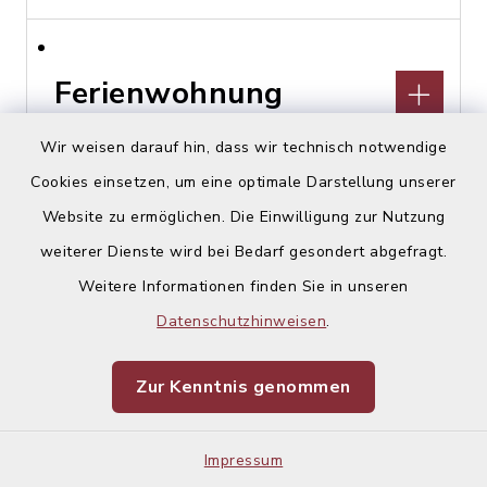
Ferienwohnung
Schmuckkasterl
Wir weisen darauf hin, dass wir technisch notwendige
Cookies einsetzen, um eine optimale Darstellung unserer
Hohenlindener Straße 44,
Website zu ermöglichen. Die Einwilligung zur Nutzung
85457 Wörth, OT Hörlkofen
weiterer Dienste wird bei Bedarf gesondert abgefragt.
Stephan Lex
Weitere Informationen finden Sie in unseren
08122 229147
Datenschutzhinweisen
.
Zur Kenntnis genommen
Financial Planing
Impressum