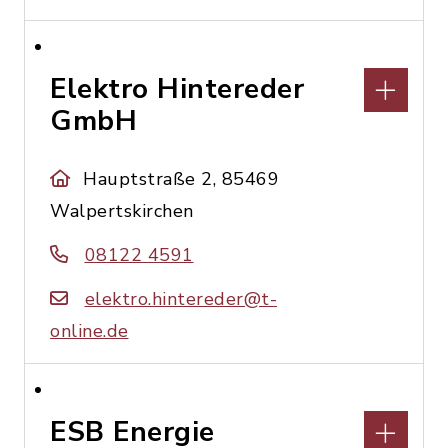
Elektro Hintereder
GmbH
Hauptstraße 2, 85469
Walpertskirchen
08122 4591
elektro.hintereder@t-
online.de
ESB Energie