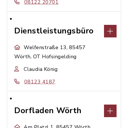
08122 20701
Dienstleistungsbüro
Welfenstraße 13, 85457
Wörth, OT Hofsingelding
Claudia König
08123 4187
Dorfladen Wörth
Am Platzl 1, 85457 Wörth