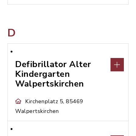
D
Defibrillator Alter
Kindergarten
Walpertskirchen
Kirchenplatz 5, 85469
Walpertskirchen