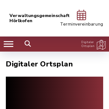
Verwaltungsgemeinschaft
Hörlkofen
Terminvereinbarung
Digitaler
Ortsplan
Digitaler Ortsplan