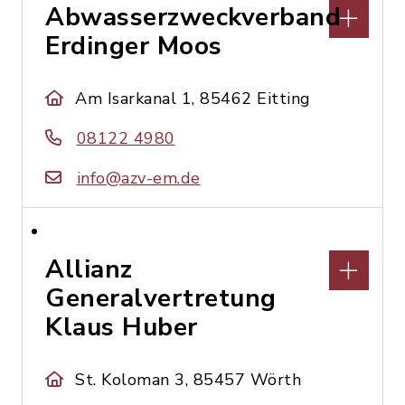
Abwasserzweckverband
Erdinger Moos
Am Isarkanal 1, 85462 Eitting
08122 4980
info@azv-em.de
Allianz
Generalvertretung
Klaus Huber
St. Koloman 3, 85457 Wörth