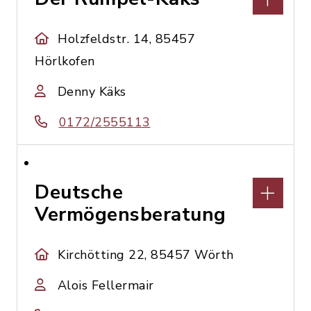
Holzfeldstr. 14, 85457
Hörlkofen
Denny Käks
0172/2555113
Deutsche
Vermögensberatung
Kirchötting 22, 85457 Wörth
Alois Fellermair