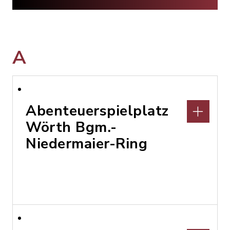
A
Abenteuerspielplatz
Wörth Bgm.-
Niedermaier-Ring