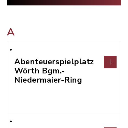
A
Abenteuerspielplatz
Wörth Bgm.-
Niedermaier-Ring