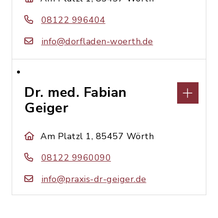
08122 996404
info@dorfladen-woerth.de
Dr. med. Fabian
Geiger
Am Platzl 1, 85457 Wörth
08122 9960090
info@praxis-dr-geiger.de