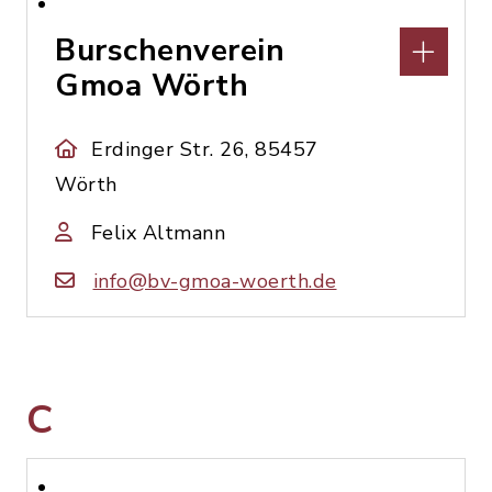
Burschenverein
Gmoa Wörth
Erdinger Str. 26, 85457
Wörth
Felix Altmann
info@bv-gmoa-woerth.de
C