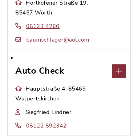
Hörlkofener Straße 19,
85457 Wörth
08123 4266
baumschlager@aol.com
Auto Check
Hauptstraße 4, 85469
Walpertskirchen
Siegfried Lindner
08122 892342