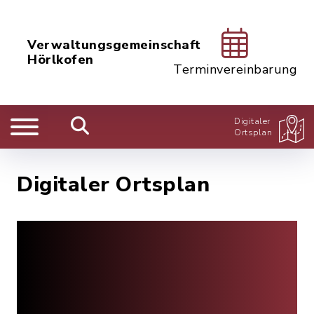
Verwaltungsgemeinschaft
Hörlkofen
Terminvereinbarung
Digitaler
Ortsplan
Digitaler Ortsplan