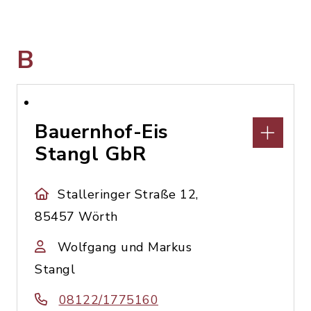
B
Bauernhof-Eis
Stangl GbR
Stalleringer Straße 12,
85457 Wörth
Wolfgang und Markus
Stangl
08122/1775160