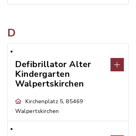
D
Defibrillator Alter
Kindergarten
Walpertskirchen
Kirchenplatz 5, 85469
Walpertskirchen