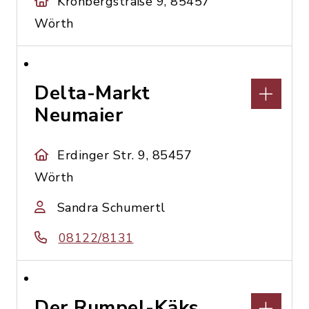
Kronbergstraße 9, 85457
Wörth
Delta-Markt
Neumaier
Erdinger Str. 9, 85457
Wörth
Sandra Schumertl
08122/8131
Der Rumpel-Käks