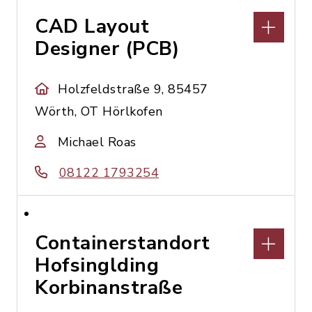
CAD Layout
Designer (PCB)
Holzfeldstraße 9, 85457
Wörth, OT Hörlkofen
Michael Roas
08122 1793254
Containerstandort
Hofsinglding
Korbinanstraße