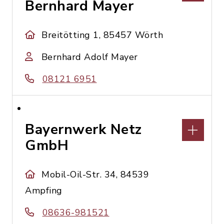
Bernhard Mayer
Breitötting 1, 85457 Wörth
Bernhard Adolf Mayer
08121 6951
Bayernwerk Netz
GmbH
Mobil-Oil-Str. 34, 84539
Ampfing
08636-981521