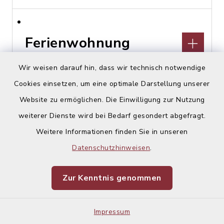
Ferienwohnung
Schmuckkasterl
Wir weisen darauf hin, dass wir technisch notwendige
Cookies einsetzen, um eine optimale Darstellung unserer
Hohenlindener Straße 44,
Website zu ermöglichen. Die Einwilligung zur Nutzung
85457 Wörth, OT Hörlkofen
weiterer Dienste wird bei Bedarf gesondert abgefragt.
Stephan Lex
Weitere Informationen finden Sie in unseren
08122 229147
Datenschutzhinweisen
.
Zur Kenntnis genommen
Financial Planing
Impressum