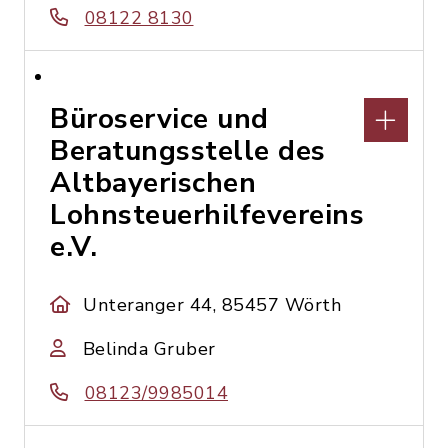
08122 8130
Büroservice und
Beratungsstelle des
Altbayerischen
Lohnsteuerhilfevereins
e.V.
Unteranger 44, 85457 Wörth
Belinda Gruber
08123/9985014