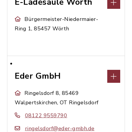
E-Ladesäule Wörth
Bürgermeister-Niedermaier-
Ring 1, 85457 Wörth
Eder GmbH
Ringelsdorf 8, 85469
Walpertskirchen, OT Ringelsdorf
08122 9559790
ringelsdorf@eder-gmbh.de