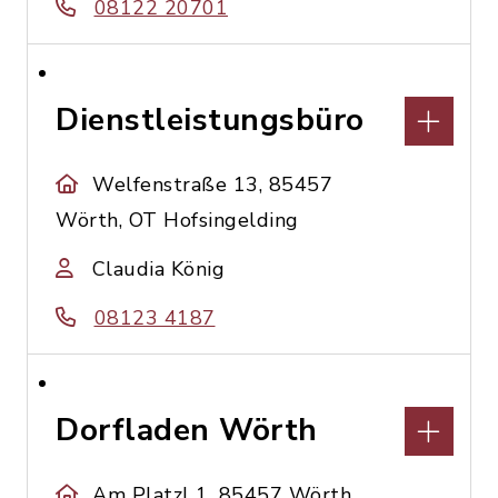
08122 20701
Dienstleistungsbüro
Welfenstraße 13, 85457
Wörth, OT Hofsingelding
Claudia König
08123 4187
Dorfladen Wörth
Am Platzl 1, 85457 Wörth