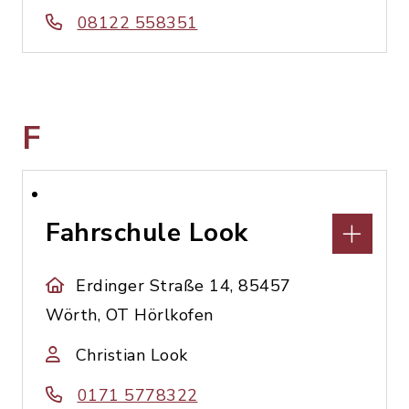
08122 558351
F
Fahrschule Look
Erdinger Straße 14, 85457
Wörth, OT Hörlkofen
Christian Look
0171 5778322