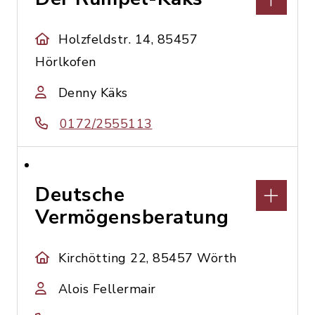
Holzfeldstr. 14, 85457
Hörlkofen
Denny Käks
0172/2555113
Deutsche
Vermögensberatung
Kirchötting 22, 85457 Wörth
Alois Fellermair