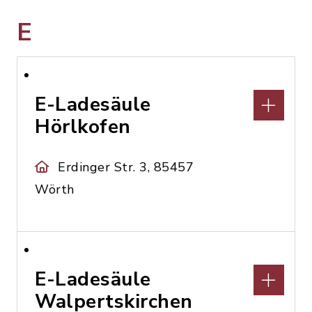
E
E-Ladesäule
Hörlkofen
Erdinger Str. 3, 85457
Wörth
E-Ladesäule
Walpertskirchen