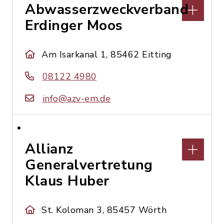
Abwasserzweckverband
Erdinger Moos
Am Isarkanal 1, 85462 Eitting
08122 4980
info@azv-em.de
Allianz
Generalvertretung
Klaus Huber
St. Koloman 3, 85457 Wörth