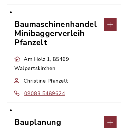
Baumaschinenhandel
Minibaggerverleih
Pfanzelt
Am Holz 1, 85469
Walpertskirchen
Christine Pfanzelt
08083 5489624
Bauplanung