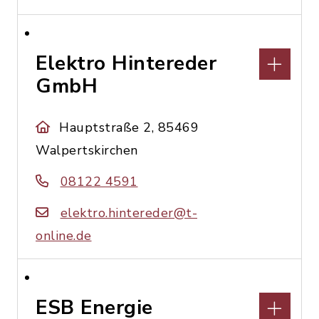
Elektro Hintereder
GmbH
Hauptstraße 2, 85469
Walpertskirchen
08122 4591
elektro.hintereder@t-
online.de
ESB Energie