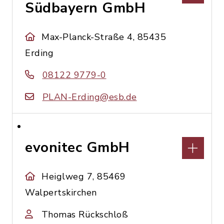
Südbayern GmbH
Max-Planck-Straße 4, 85435
Erding
08122 9779-0
PLAN-Erding@esb.de
evonitec GmbH
Heiglweg 7, 85469
Walpertskirchen
Thomas Rückschloß