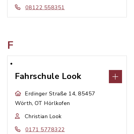
08122 558351
F
Fahrschule Look
Erdinger Straße 14, 85457
Wörth, OT Hörlkofen
Christian Look
0171 5778322