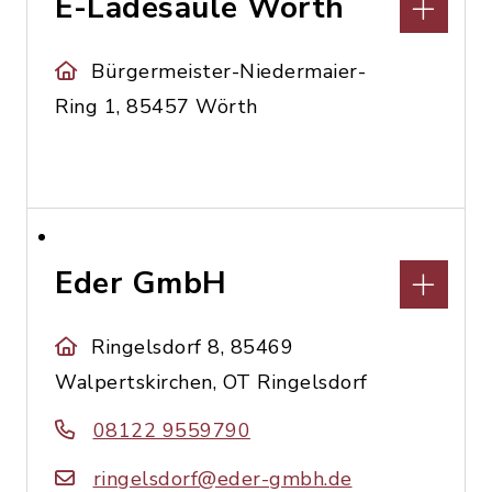
E-Ladesäule Wörth
Bürgermeister-Niedermaier-
Ring 1, 85457 Wörth
Eder GmbH
Ringelsdorf 8, 85469
Walpertskirchen, OT Ringelsdorf
08122 9559790
ringelsdorf@eder-gmbh.de