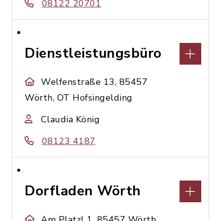
08122 20701
Dienstleistungsbüro
Welfenstraße 13, 85457
Wörth, OT Hofsingelding
Claudia König
08123 4187
Dorfladen Wörth
Am Platzl 1, 85457 Wörth