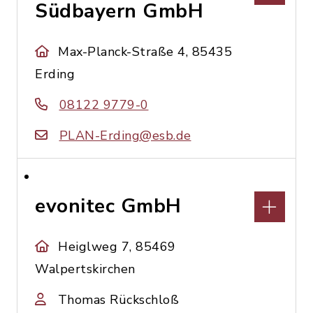
Südbayern GmbH
Max-Planck-Straße 4, 85435
Erding
08122 9779-0
PLAN-Erding@esb.de
evonitec GmbH
Heiglweg 7, 85469
Walpertskirchen
Thomas Rückschloß