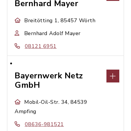
Bernhard Mayer
Breitötting 1, 85457 Wörth
Bernhard Adolf Mayer
08121 6951
Bayernwerk Netz
GmbH
Mobil-Oil-Str. 34, 84539
Ampfing
08636-981521