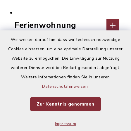
Ferienwohnung
Schmuckkasterl
Wir weisen darauf hin, dass wir technisch notwendige
Cookies einsetzen, um eine optimale Darstellung unserer
Hohenlindener Straße 44,
Website zu ermöglichen. Die Einwilligung zur Nutzung
85457 Wörth, OT Hörlkofen
weiterer Dienste wird bei Bedarf gesondert abgefragt.
Stephan Lex
Weitere Informationen finden Sie in unseren
08122 229147
Datenschutzhinweisen
.
Zur Kenntnis genommen
Financial Planing
Impressum