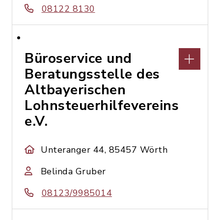
08122 8130
Büroservice und
Beratungsstelle des
Altbayerischen
Lohnsteuerhilfevereins
e.V.
Unteranger 44, 85457 Wörth
Belinda Gruber
08123/9985014