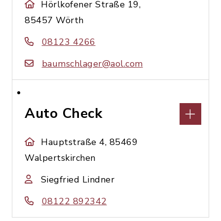
Hörlkofener Straße 19,
85457 Wörth
08123 4266
baumschlager@aol.com
Auto Check
Hauptstraße 4, 85469
Walpertskirchen
Siegfried Lindner
08122 892342