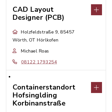
CAD Layout
Designer (PCB)
Holzfeldstraße 9, 85457
Wörth, OT Hörlkofen
Michael Roas
08122 1793254
Containerstandort
Hofsinglding
Korbinanstraße