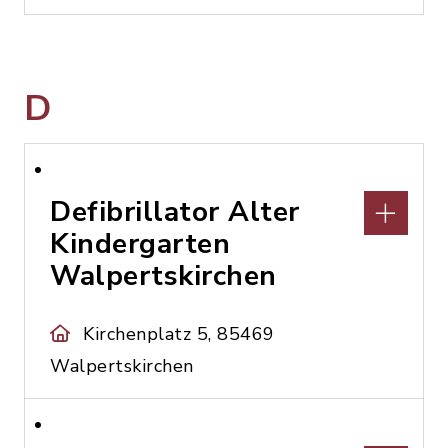
D
Defibrillator Alter
Kindergarten
Walpertskirchen
Kirchenplatz 5, 85469
Walpertskirchen