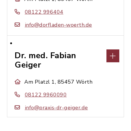
08122 996404
info@dorfladen-woerth.de
Dr. med. Fabian
Geiger
Am Platzl 1, 85457 Wörth
08122 9960090
info@praxis-dr-geiger.de