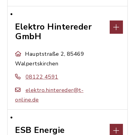
Elektro Hintereder
GmbH
Hauptstraße 2, 85469
Walpertskirchen
08122 4591
elektro.hintereder@t-
online.de
ESB Energie