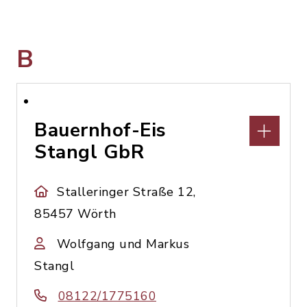
B
Bauernhof-Eis
Stangl GbR
Stalleringer Straße 12,
85457 Wörth
Wolfgang und Markus
Stangl
08122/1775160