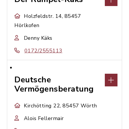
Holzfeldstr. 14, 85457
Hörlkofen
Denny Käks
0172/2555113
Deutsche
Vermögensberatung
Kirchötting 22, 85457 Wörth
Alois Fellermair