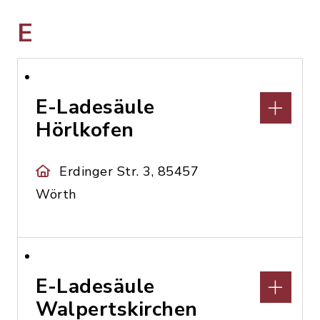
E
E-Ladesäule
Hörlkofen
Erdinger Str. 3, 85457
Wörth
E-Ladesäule
Walpertskirchen