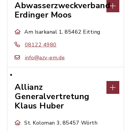
Abwasserzweckverband
Erdinger Moos
Am Isarkanal 1, 85462 Eitting
08122 4980
info@azv-em.de
Allianz
Generalvertretung
Klaus Huber
St. Koloman 3, 85457 Wörth