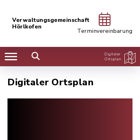
Verwaltungsgemeinschaft
Hörlkofen
Terminvereinbarung
Digitaler
Ortsplan
Digitaler Ortsplan