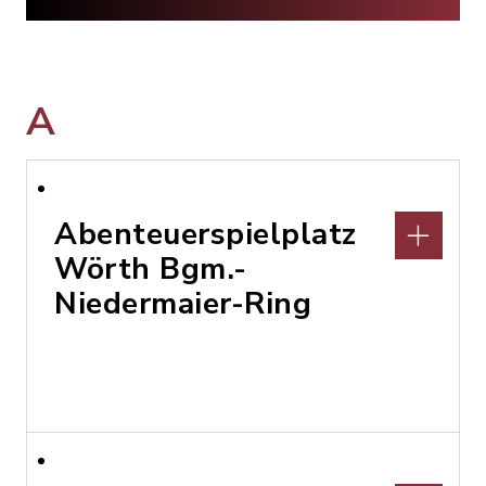
A
Abenteuerspielplatz
Wörth Bgm.-
Niedermaier-Ring