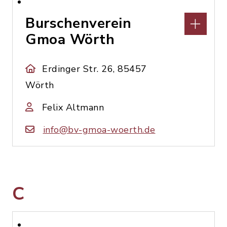
Burschenverein
Gmoa Wörth
Erdinger Str. 26, 85457
Wörth
Felix Altmann
info@bv-gmoa-woerth.de
C