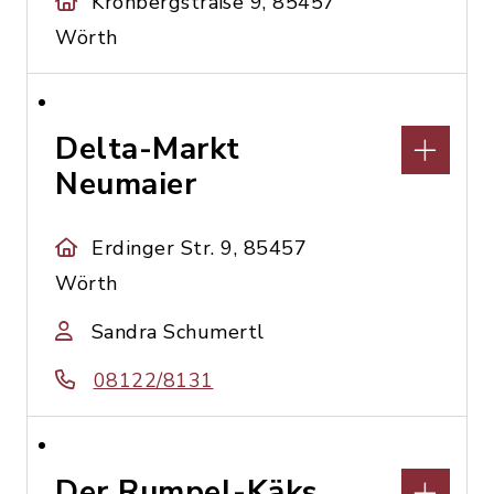
Kronbergstraße 9, 85457
Wörth
Delta-Markt
Neumaier
Erdinger Str. 9, 85457
Wörth
Sandra Schumertl
08122/8131
Der Rumpel-Käks