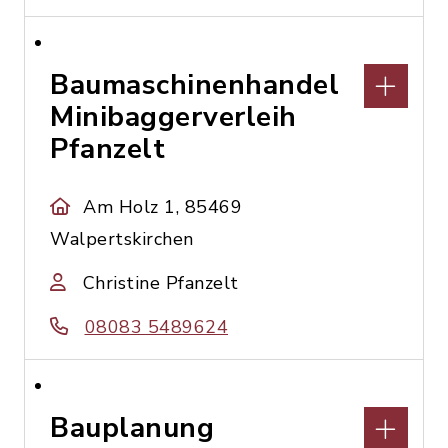
Baumaschinenhandel
Minibaggerverleih
Pfanzelt
Am Holz 1, 85469
Walpertskirchen
Christine Pfanzelt
08083 5489624
Bauplanung