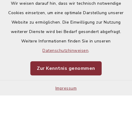
Wir weisen darauf hin, dass wir technisch notwendige
Cookies einsetzen, um eine optimale Darstellung unserer
Website zu ermöglichen. Die Einwilligung zur Nutzung
weiterer Dienste wird bei Bedarf gesondert abgefragt.
Weitere Informationen finden Sie in unseren
Kontakt
Datenschutzhinweisen
.
Barrierefreiheit
Zur Kenntnis genommen
Datenschutz
Impressum
Impressum
Sitemap
Cookie-Einstellungen