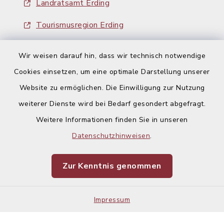
Landratsamt Erding
Tourismusregion Erding
Ausschreibungen
Wir weisen darauf hin, dass wir technisch notwendige
Cookies einsetzen, um eine optimale Darstellung unserer
Website zu ermöglichen. Die Einwilligung zur Nutzung
weiterer Dienste wird bei Bedarf gesondert abgefragt.
Weitere Informationen finden Sie in unseren
Kontakt
Datenschutzhinweisen
.
Barrierefreiheit
Zur Kenntnis genommen
Datenschutz
Impressum
Impressum