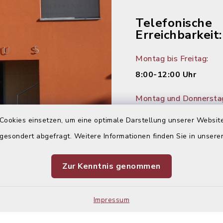
Telefonische
Erreichbarkeit:
Montag bis Freitag:
8:00-12:00 Uhr
Montag und Donnersta
14:00-16:00 Uhr
Cookies einsetzen, um eine optimale Darstellung unserer Website
 gesondert abgefragt. Weitere Informationen finden Sie in unser
Dienstag:
14:00-18:00 Uhr
Zur Kenntnis genommen
Impressum