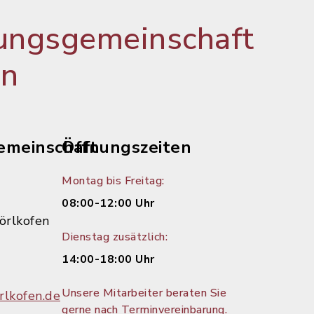
ungsgemeinschaft
en
emeinschaft
Öffnungszeiten
Montag bis Freitag:
08:00-12:00 Uhr
örlkofen
Dienstag zusätzlich:
14:00-18:00 Uhr
Unsere Mitarbeiter beraten Sie
lkofen.de
gerne nach Terminvereinbarung.