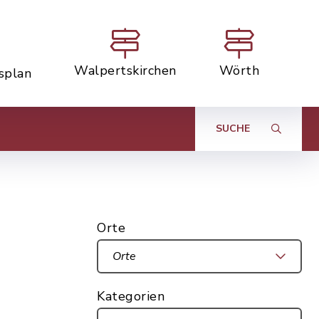
Walpertskirchen
Wörth
tsplan
SUCHE
Orte
Orte
Kategorien