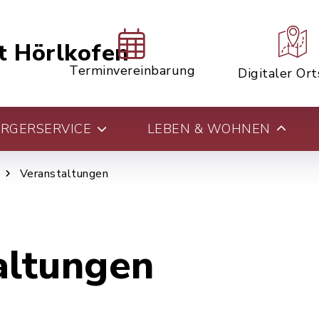
t Hörlkofen
Terminvereinbarung
Digitaler Or
RGERSERVICE
LEBEN & WOHNEN
Veranstaltungen
altungen