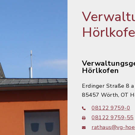
Verwalt
Hörlkof
Verwaltungsg
Hörlkofen
Erdinger Straße 8 a
85457 Wörth, OT H
08122 9759-0
08122 9759-55
rathaus@vg-hoer