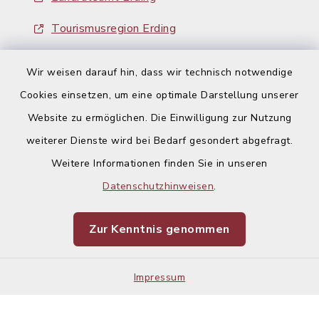
Tourismusregion Erding
Ausschreibungen
Wir weisen darauf hin, dass wir technisch notwendige
Cookies einsetzen, um eine optimale Darstellung unserer
Website zu ermöglichen. Die Einwilligung zur Nutzung
weiterer Dienste wird bei Bedarf gesondert abgefragt.
Weitere Informationen finden Sie in unseren
Kontakt
Datenschutzhinweisen
.
Barrierefreiheit
Zur Kenntnis genommen
Datenschutz
Impressum
Impressum
Sitemap