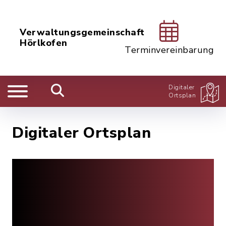
Verwaltungsgemeinschaft
Hörlkofen
Terminvereinbarung
Digitaler
Ortsplan
Digitaler Ortsplan