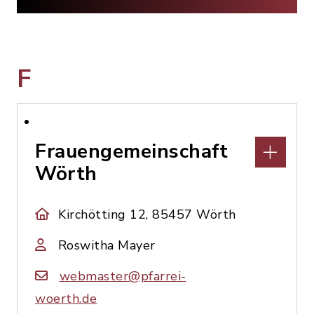
F
Frauengemeinschaft
Wörth
Kirchötting 12, 85457 Wörth
Roswitha Mayer
webmaster@pfarrei-
woerth.de