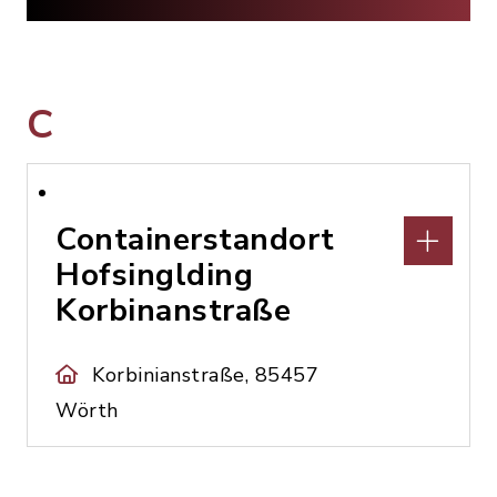
C
Containerstandort
Hofsinglding
Korbinanstraße
Korbinianstraße, 85457
Wörth