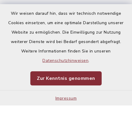
Ausschreibungen
Wir weisen darauf hin, dass wir technisch notwendige
Cookies einsetzen, um eine optimale Darstellung unserer
Website zu ermöglichen. Die Einwilligung zur Nutzung
weiterer Dienste wird bei Bedarf gesondert abgefragt.
Weitere Informationen finden Sie in unseren
Kontakt
Datenschutzhinweisen
.
Barrierefreiheit
Zur Kenntnis genommen
Datenschutz
Impressum
Impressum
Sitemap
Cookie-Einstellungen