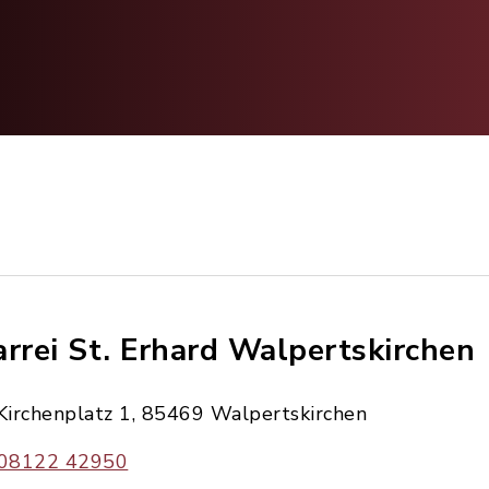
arrei St. Erhard Walpertskirchen
Kirchenplatz 1, 85469 Walpertskirchen
08122 42950