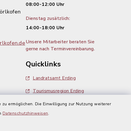
08:00-12:00 Uhr
örlkofen
Dienstag zusätzlich:
14:00-18:00 Uhr
Unsere Mitarbeiter beraten Sie
lkofen.de
gerne nach Terminvereinbarung.
Quicklinks
Landratsamt Erding
Tourismusregion Erding
Ausschreibungen
 zu ermöglichen. Die Einwilligung zur Nutzung weiterer
g:
en
Datenschutzhinweisen
.