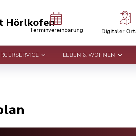
t Hörlkofen
Terminvereinbarung
Digitaler Or
RGERSERVICE
LEBEN & WOHNEN
plan