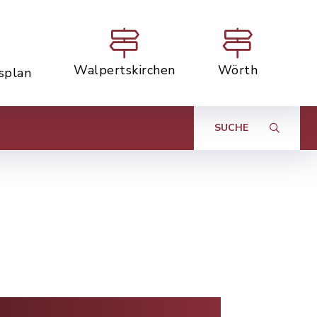
Walpertskirchen
Wörth
tsplan
SUCHE