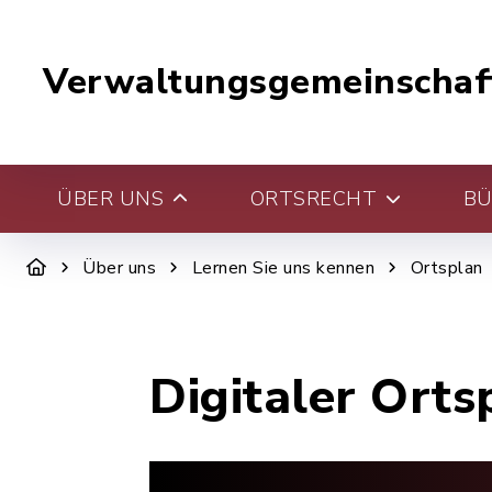
Verwaltungsgemeinschaf
ÜBER UNS
ORTSRECHT
BÜ
Über uns
Lernen Sie uns kennen
Ortsplan
Digitaler Orts