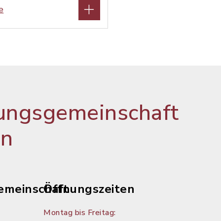
e
ungsgemeinschaft
en
emeinschaft
Öffnungszeiten
Montag bis Freitag: