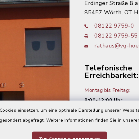
Erdinger Straße 8 a
85457 Wörth, OT H
08122 9759-0
08122 9759-55
rathaus@vg-hoer
Telefonische
Erreichbarkeit:
Montag bis Freitag:
8:00-12:00 Uhr
Cookies einsetzen, um eine optimale Darstellung unserer Website
Montag und Donnersta
 gesondert abgefragt. Weitere Informationen finden Sie in unser
14:00-16:00 Uhr