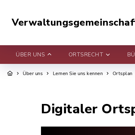
Verwaltungsgemeinschaf
ÜBER UNS
ORTSRECHT
BÜ
Über uns
Lernen Sie uns kennen
Ortsplan
Digitaler Orts