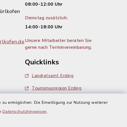
08:00-12:00 Uhr
örlkofen
Dienstag zusätzlich:
14:00-18:00 Uhr
Unsere Mitarbeiter beraten Sie
lkofen.de
gerne nach Terminvereinbarung.
Quicklinks
Landratsamt Erding
Tourismusregion Erding
Ausschreibungen
 zu ermöglichen. Die Einwilligung zur Nutzung weiterer
g:
en
Datenschutzhinweisen
.