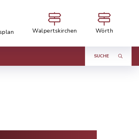
Walpertskirchen
Wörth
tsplan
SUCHE