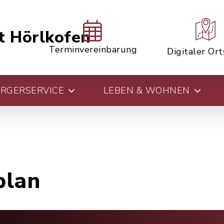
t Hörlkofen
Terminvereinbarung
Digitaler Or
RGERSERVICE
LEBEN & WOHNEN
plan