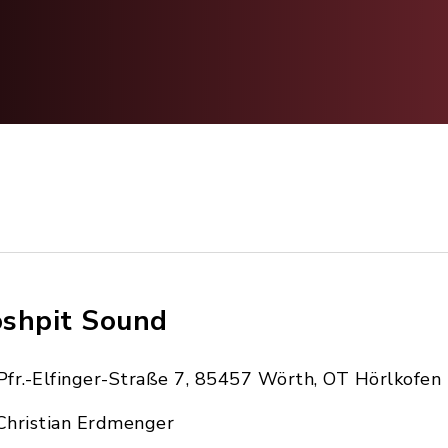
shpit Sound
Pfr.-Elfinger-Straße 7, 85457 Wörth, OT Hörlkofen
Christian Erdmenger