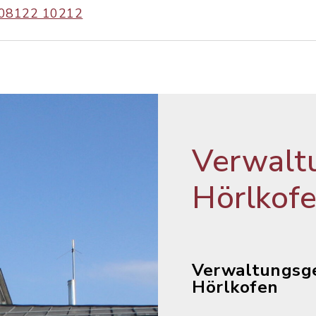
08122 10212
Verwalt
Hörlkof
Verwaltungsg
Hörlkofen