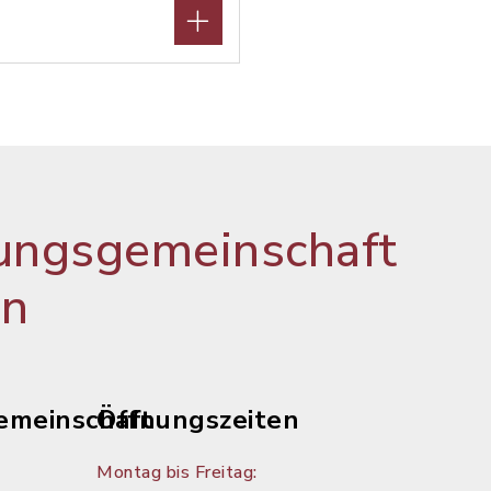
ungsgemeinschaft
en
emeinschaft
Öffnungszeiten
Montag bis Freitag: