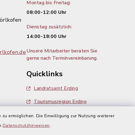
Montag bis Freitag:
08:00-12:00 Uhr
örlkofen
Dienstag zusätzlich:
14:00-18:00 Uhr
Unsere Mitarbeiter beraten Sie
lkofen.de
gerne nach Terminvereinbarung.
Quicklinks
Landratsamt Erding
Tourismusregion Erding
Ausschreibungen
 zu ermöglichen. Die Einwilligung zur Nutzung weiterer
g:
en
Datenschutzhinweisen
.