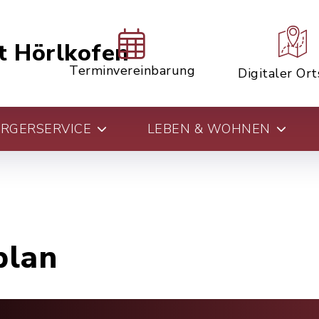
t Hörlkofen
Terminvereinbarung
Digitaler Or
RGERSERVICE
LEBEN & WOHNEN
plan