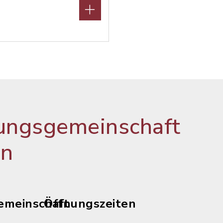
ungsgemeinschaft
en
emeinschaft
Öffnungszeiten