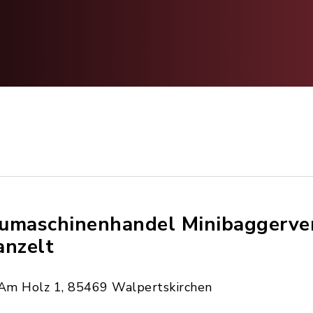
umaschinenhandel Minibaggerver
anzelt
Am Holz 1, 85469 Walpertskirchen