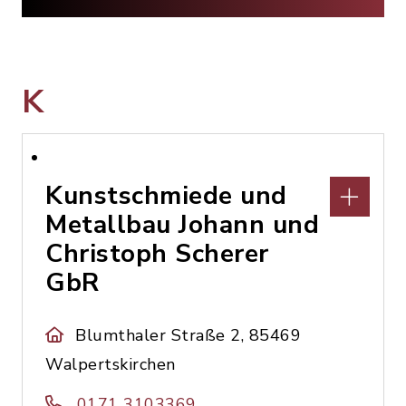
K
Kunstschmiede und
Metallbau Johann und
Christoph Scherer
GbR
Blumthaler Straße 2, 85469
Walpertskirchen
0171 3103369