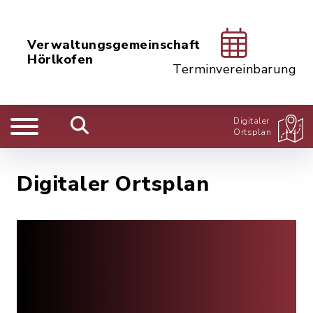
Verwaltungsgemeinschaft
Hörlkofen
Terminvereinbarung
Digitaler
Ortsplan
Digitaler Ortsplan