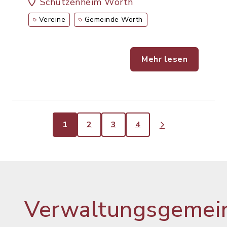
Schützenheim Wörth
Vereine
Gemeinde Wörth
Mehr lesen
1
2
3
4
Verwaltungsgemein