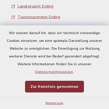
Landratsamt Erding
Tourismusregion Erding
Ausschreibungen
Wir weisen darauf hin, dass wir technisch notwendige
Cookies einsetzen, um eine optimale Darstellung unserer
Website zu ermöglichen. Die Einwilligung zur Nutzung
weiterer Dienste wird bei Bedarf gesondert abgefragt.
Kontakt
Weitere Informationen finden Sie in unseren
Datenschutzhinweisen
.
Barrierefreiheit
Zur Kenntnis genommen
Datenschutz
Impressum
Impressum